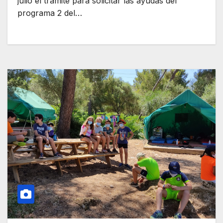
julio el trámite para solicitar las ayudas del
programa 2 del…