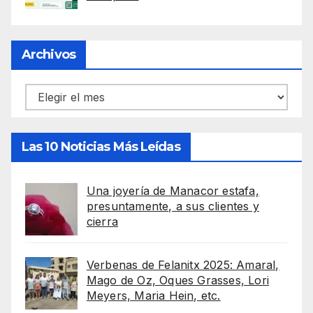
Archivos
Archivos
Las 10 Noticias Más Leídas
Una joyería de Manacor estafa,
presuntamente, a sus clientes y
cierra
Verbenas de Felanitx 2025: Amaral,
Mago de Oz, Oques Grasses, Lori
Meyers, Maria Hein, etc.