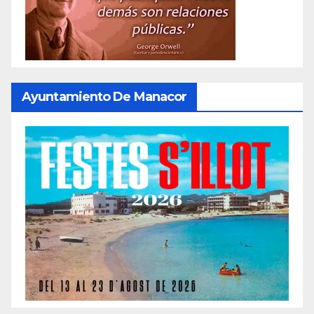
Ayuntamiento De Manacor