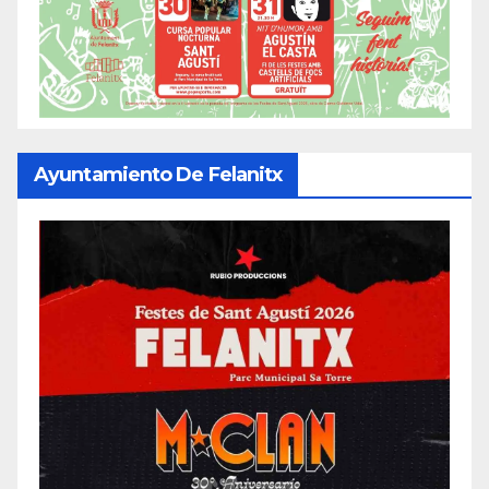
Ayuntamiento De Felanitx