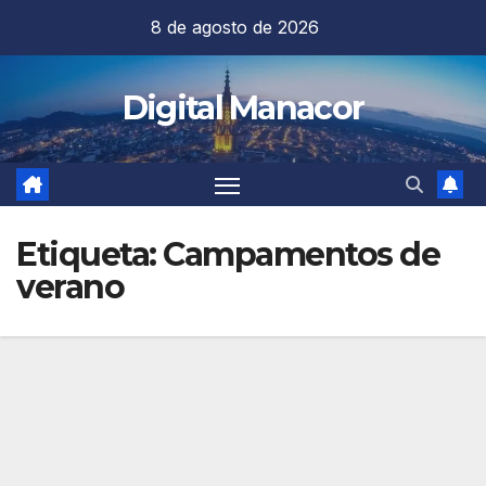
Saltar
8 de agosto de 2026
al
contenido
Digital Manacor
Etiqueta:
Campamentos de
verano