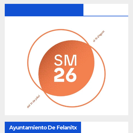
Ayuntamiento De Manacor
Ayuntamiento De Felanitx