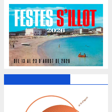
Ayuntamiento De Manacor