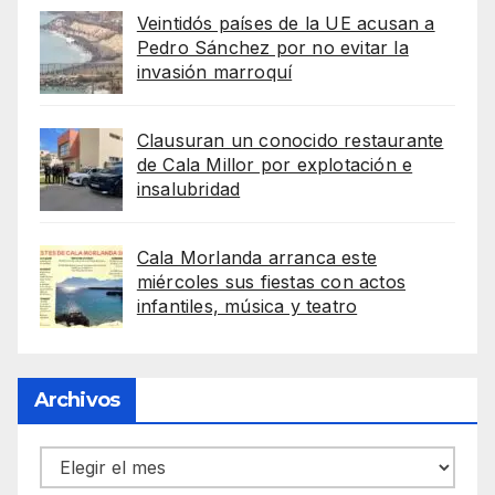
Veintidós países de la UE acusan a
Pedro Sánchez por no evitar la
invasión marroquí
Clausuran un conocido restaurante
de Cala Millor por explotación e
insalubridad
Cala Morlanda arranca este
miércoles sus fiestas con actos
infantiles, música y teatro
Archivos
Archivos