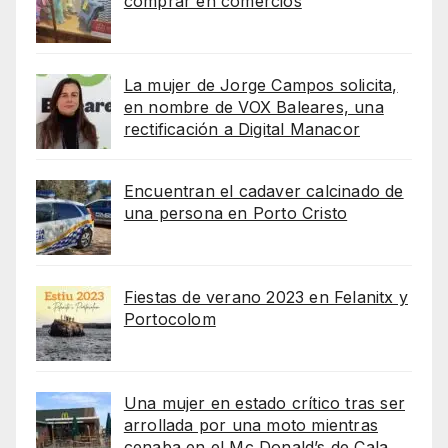
comprar en comercios
La mujer de Jorge Campos solicita,
en nombre de VOX Baleares, una
rectificación a Digital Manacor
Encuentran el cadaver calcinado de
una persona en Porto Cristo
Fiestas de verano 2023 en Felanitx y
Portocolom
Una mujer en estado crítico tras ser
arrollada por una moto mientras
cenaba en el Mc Donald’s de Cala