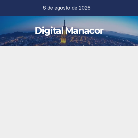
Saltar
6 de agosto de 2026
al
contenido
Digital Manacor