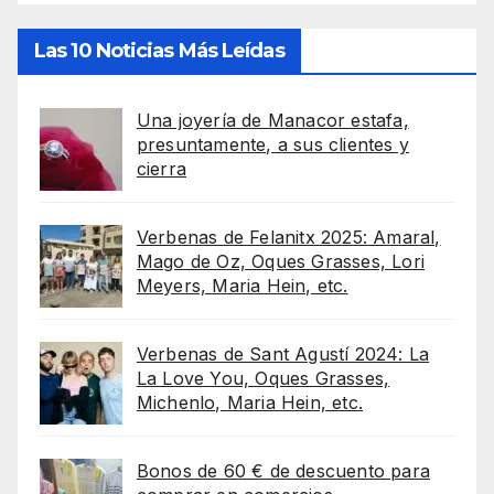
Las 10 Noticias Más Leídas
Una joyería de Manacor estafa,
presuntamente, a sus clientes y
cierra
Verbenas de Felanitx 2025: Amaral,
Mago de Oz, Oques Grasses, Lori
Meyers, Maria Hein, etc.
Verbenas de Sant Agustí 2024: La
La Love You, Oques Grasses,
Michenlo, Maria Hein, etc.
Bonos de 60 € de descuento para