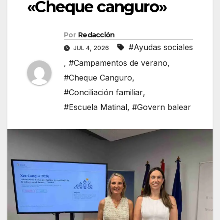
«Cheque canguro»
Por
Redacción
#Ayudas sociales
JUL 4, 2026
,
#Campamentos de verano
,
#Cheque Canguro
,
#Conciliación familiar
,
#Escuela Matinal
,
#Govern balear