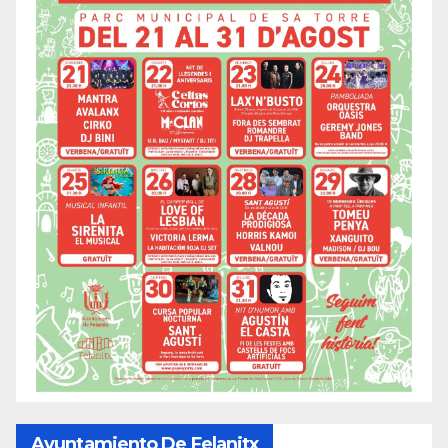
Ayuntamiento De Felanitx