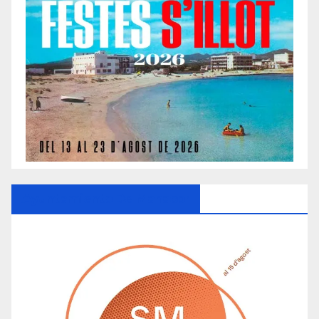
Ayuntamiento De Manacor