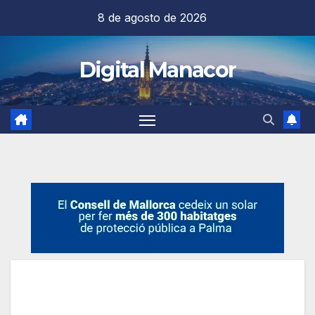
Saltar
8 de agosto de 2026
al
contenido
Digital Manacor