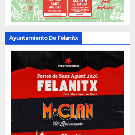
Ayuntamiento De Felanitx