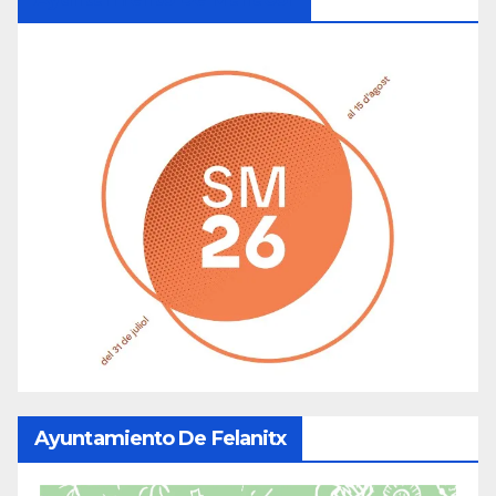
Ayuntamiento De Felanitx