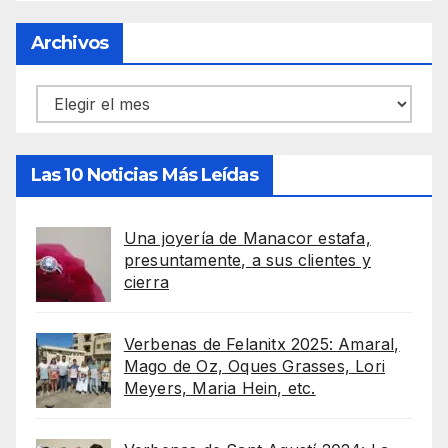
Archivos
Archivos
Las 10 Noticias Más Leídas
Una joyería de Manacor estafa,
presuntamente, a sus clientes y
cierra
Verbenas de Felanitx 2025: Amaral,
Mago de Oz, Oques Grasses, Lori
Meyers, Maria Hein, etc.