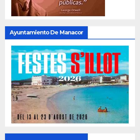
Ayuntamiento De Manacor
Ayuntamiento De Manacor