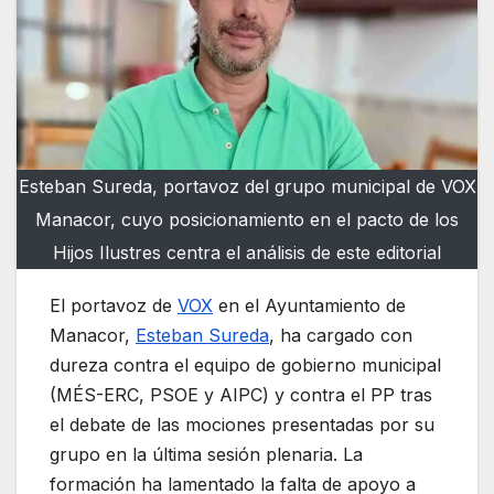
Esteban Sureda, portavoz del grupo municipal de VOX
Manacor, cuyo posicionamiento en el pacto de los
Hijos Ilustres centra el análisis de este editorial
El portavoz de
VOX
en el Ayuntamiento de
Manacor,
Esteban Sureda
, ha cargado con
dureza contra el equipo de gobierno municipal
(MÉS-ERC, PSOE y AIPC) y contra el PP tras
el debate de las mociones presentadas por su
grupo en la última sesión plenaria. La
formación ha lamentado la falta de apoyo a