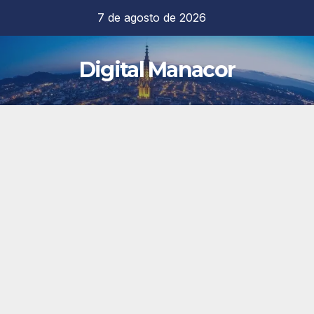
Saltar
7 de agosto de 2026
al
contenido
Digital Manacor