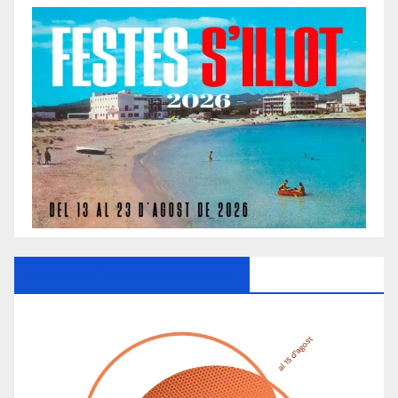
Ayuntamiento De Manacor