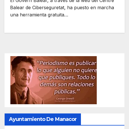
El Govern Balear, a través de la web del Centre
Balear de Ciberseguretat, ha puesto en marcha
una herramienta gratuita…
Ayuntamiento De Manacor