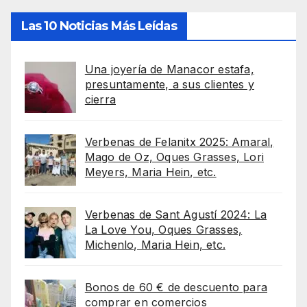
Las 10 Noticias Más Leídas
Una joyería de Manacor estafa,
presuntamente, a sus clientes y
cierra
Verbenas de Felanitx 2025: Amaral,
Mago de Oz, Oques Grasses, Lori
Meyers, Maria Hein, etc.
Verbenas de Sant Agustí 2024: La
La Love You, Oques Grasses,
Michenlo, Maria Hein, etc.
Bonos de 60 € de descuento para
comprar en comercios