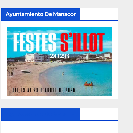
Ayuntamiento De Manacor
Ayuntamiento De Manacor