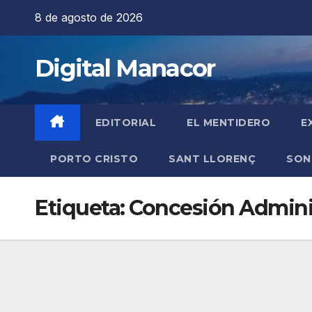
Saltar
8 de agosto de 2026
al
contenido
Digital Manacor
EDITORIAL
EL MENTIDERO
E
PORTO CRISTO
SANT LLORENÇ
SON
Etiqueta:
Concesión Adminis