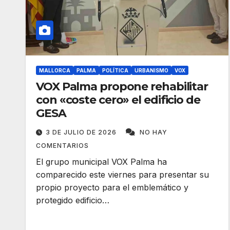
MALLORCA
PALMA
POLÍTICA
URBANISMO
VOX
VOX Palma propone rehabilitar
con «coste cero» el edificio de
GESA
3 DE JULIO DE 2026
NO HAY
COMENTARIOS
El grupo municipal VOX Palma ha
comparecido este viernes para presentar su
propio proyecto para el emblemático y
protegido edificio…