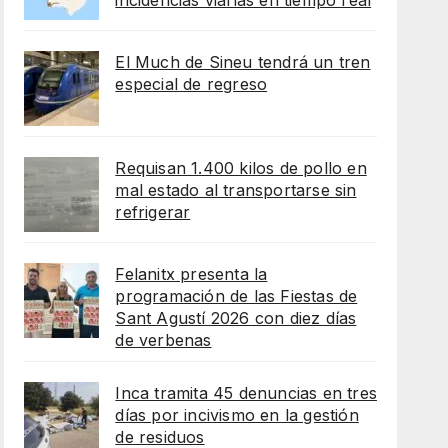
incidencias viarias en tiempo real
El Much de Sineu tendrá un tren
especial de regreso
Requisan 1.400 kilos de pollo en
mal estado al transportarse sin
refrigerar
Felanitx presenta la
programación de las Fiestas de
Sant Agustí 2026 con diez días
de verbenas
Inca tramita 45 denuncias en tres
días por incivismo en la gestión
de residuos