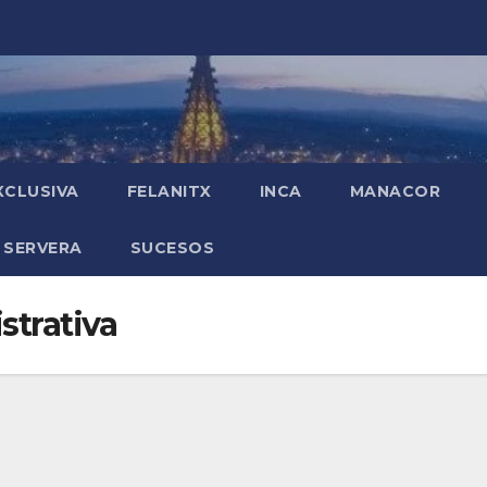
XCLUSIVA
FELANITX
INCA
MANACOR
 SERVERA
SUCESOS
trativa