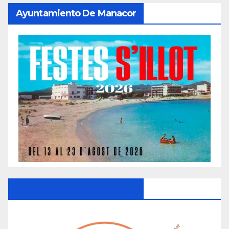
Ayuntamiento De Manacor
Ayuntamiento De Manacor