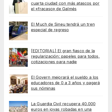
cuarta ciudad con más atascos por
el «fracaso» de Galmés
El Much de Sineu tendrá un tren
especial de regreso
[EDITORIAL] El gran fiasco de la
regularización: papeles para todos,
cotizaciones para nadie
El Govern mejorará el sueldo a los
educadores de 0 a 3 años y pagará
sus nóminas
La Guardia Civil recupera 40.000
euros en joyas robadas en una