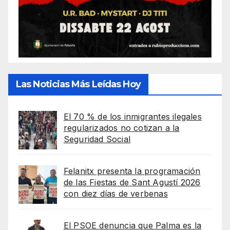
Las Noticias Más Leídas Hoy
El 70 % de los inmigrantes ilegales
regularizados no cotizan a la
Seguridad Social
Felanitx presenta la programación
de las Fiestas de Sant Agustí 2026
con diez días de verbenas
El PSOE denuncia que Palma es la