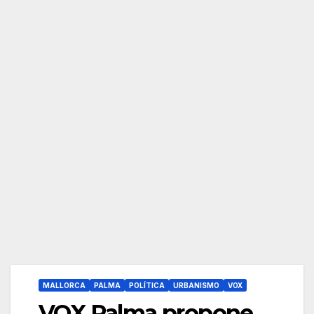
MALLORCA
PALMA
POLÍTICA
URBANISMO
VOX
VOX Palma propone