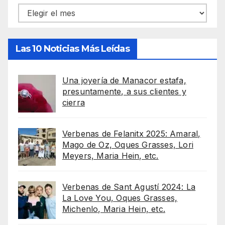
Archivos
Las 10 Noticias Más Leídas
Una joyería de Manacor estafa,
presuntamente, a sus clientes y
cierra
Verbenas de Felanitx 2025: Amaral,
Mago de Oz, Oques Grasses, Lori
Meyers, Maria Hein, etc.
Verbenas de Sant Agustí 2024: La
La Love You, Oques Grasses,
Michenlo, Maria Hein, etc.