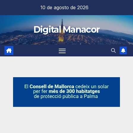
Saltar
10 de agosto de 2026
al
contenido
Digital Manacor