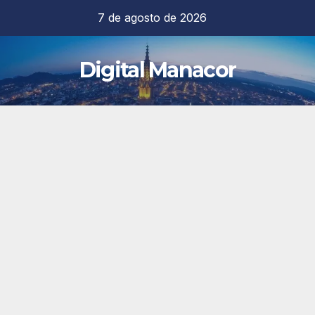
Saltar
7 de agosto de 2026
al
contenido
Digital Manacor