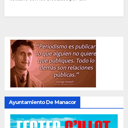
Ayuntamiento De Manacor