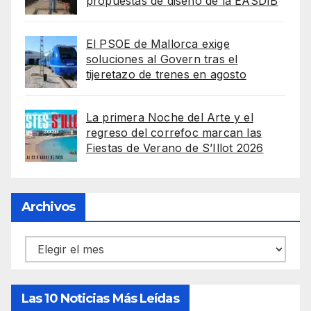
propuestas de diseño de la EASDIB
El PSOE de Mallorca exige
soluciones al Govern tras el
tijeretazo de trenes en agosto
La primera Noche del Arte y el
regreso del correfoc marcan las
Fiestas de Verano de S’Illot 2026
Archivos
Archivos
Las 10 Noticias Más Leídas