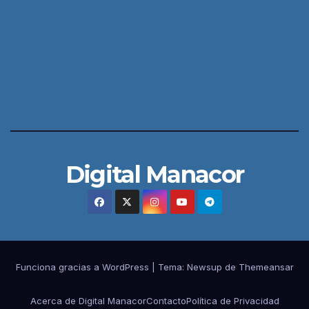
Digital Manacor
Funciona gracias a WordPress
|
Tema:
Newsup
de
Themeansar
Acerca de Digital Manacor
Contacto
Política de Privacidad