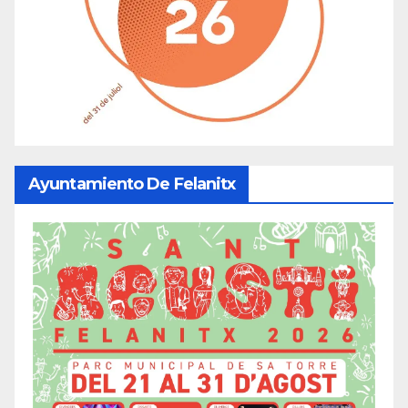
Ayuntamiento De Felanitx