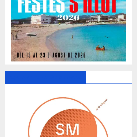
Ayuntamiento De Manacor