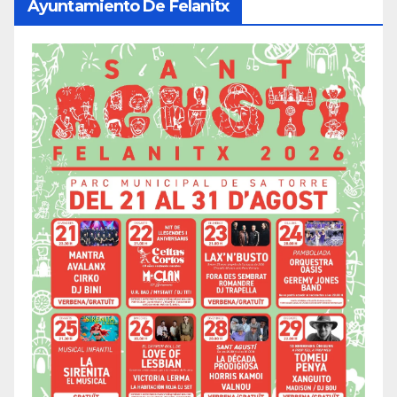
Ayuntamiento De Felanitx