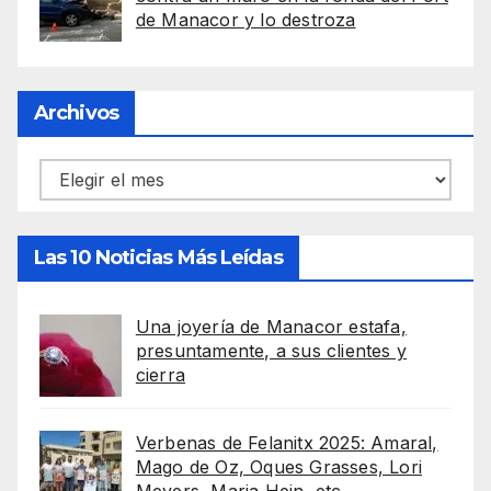
de Manacor y lo destroza
Archivos
Archivos
Las 10 Noticias Más Leídas
Una joyería de Manacor estafa,
presuntamente, a sus clientes y
cierra
Verbenas de Felanitx 2025: Amaral,
Mago de Oz, Oques Grasses, Lori
Meyers, Maria Hein, etc.