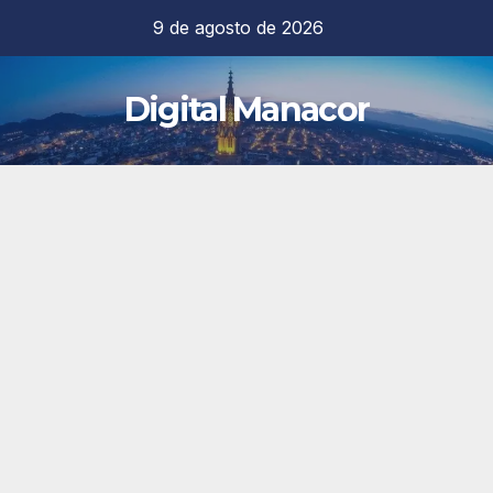
Saltar
9 de agosto de 2026
al
contenido
Digital Manacor