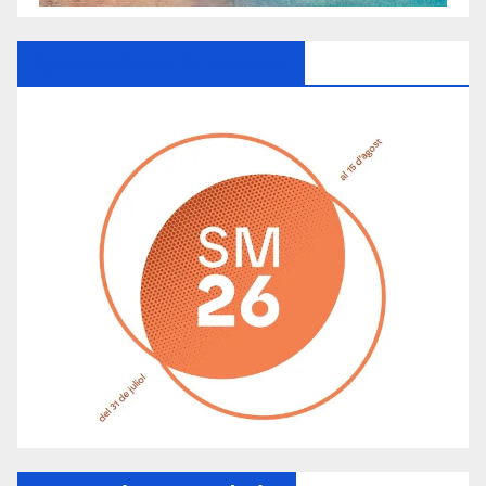
Ayuntamiento De Manacor