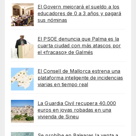
El Govern mejorará el sueldo a los
educadores de 0 a 3 años y pagará
sus nóminas
El PSOE denuncia que Palma es la
cuarta ciudad con más atascos por
el «fracaso» de Galmés
El Consell de Mallorca estrena una
plataforma inteligente de incidencias
viarias en tiempo real
La Guardia Civil recupera 40.000
euros en joyas robadas en una
vivienda de Sineu
Se prohíbe en Baleares la venta a