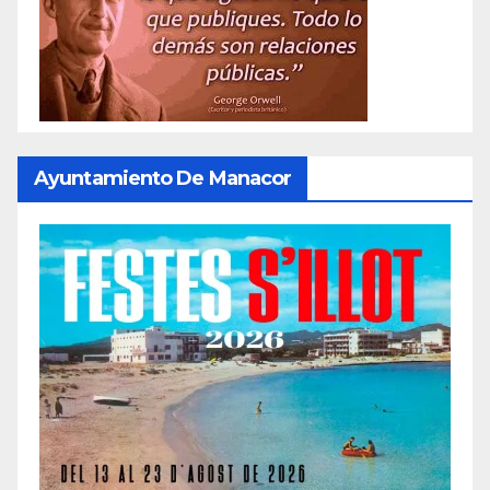
Ayuntamiento De Manacor