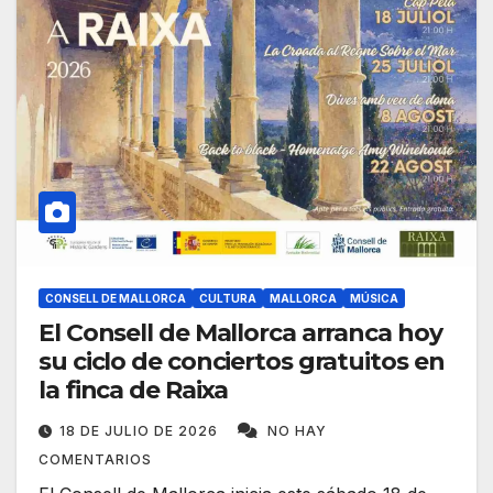
CONSELL DE MALLORCA
CULTURA
MALLORCA
MÚSICA
El Consell de Mallorca arranca hoy
su ciclo de conciertos gratuitos en
la finca de Raixa
18 DE JULIO DE 2026
NO HAY
COMENTARIOS