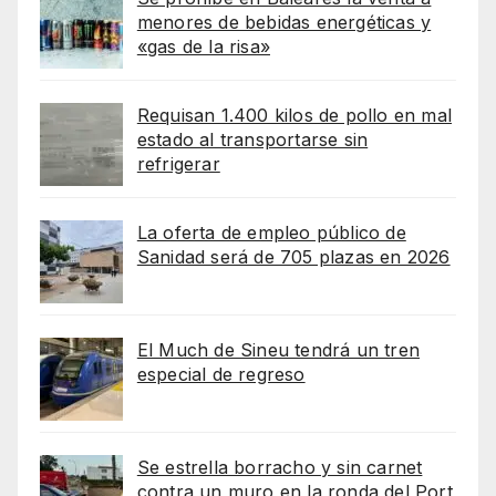
menores de bebidas energéticas y
«gas de la risa»
Requisan 1.400 kilos de pollo en mal
estado al transportarse sin
refrigerar
La oferta de empleo público de
Sanidad será de 705 plazas en 2026
El Much de Sineu tendrá un tren
especial de regreso
Se estrella borracho y sin carnet
contra un muro en la ronda del Port