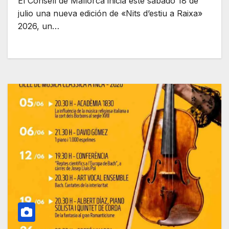
El Consell de Mallorca inicia este sábado 18 de
julio una nueva edición de «Nits d’estiu a Raixa»
2026, un…