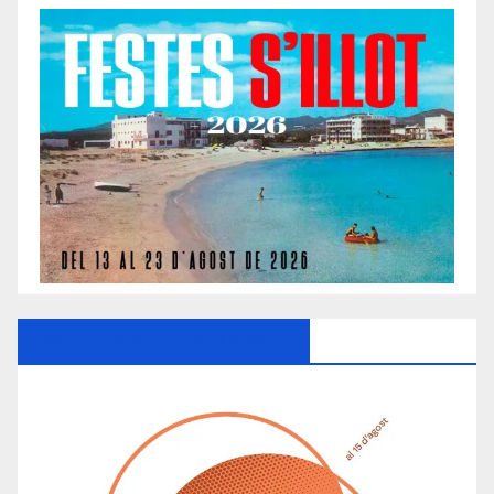
Ayuntamiento De Manacor