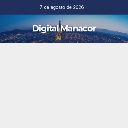
Saltar
7 de agosto de 2026
al
contenido
Digital Manacor