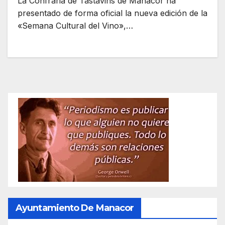
La Confraria de Tastavins de Manacor ha
presentado de forma oficial la nueva edición de la
«Semana Cultural del Vino»,…
Ayuntamiento De Manacor