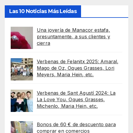
Las 10 Noticias Más Leídas
Una joyería de Manacor estafa,
presuntamente, a sus clientes y
cierra
Verbenas de Felanitx 2025: Amaral,
Mago de Oz, Oques Grasses, Lori
Meyers, Maria Hein, etc.
Verbenas de Sant Agustí 2024: La
La Love You, Oques Grasses,
Michenlo, Maria Hein, etc.
Bonos de 60 € de descuento para
comprar en comercios