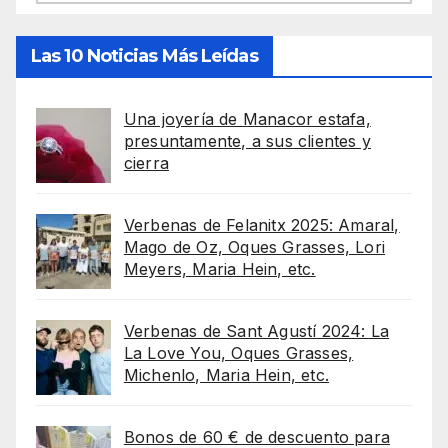
Las 10 Noticias Más Leídas
Una joyería de Manacor estafa,
presuntamente, a sus clientes y
cierra
Verbenas de Felanitx 2025: Amaral,
Mago de Oz, Oques Grasses, Lori
Meyers, Maria Hein, etc.
Verbenas de Sant Agustí 2024: La
La Love You, Oques Grasses,
Michenlo, Maria Hein, etc.
Bonos de 60 € de descuento para