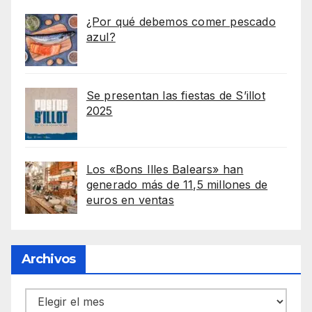
¿Por qué debemos comer pescado
azul?
Se presentan las fiestas de S’illot
2025
Los «Bons Illes Balears» han
generado más de 11,5 millones de
euros en ventas
Archivos
Archivos