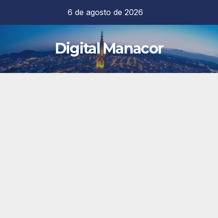
Saltar
6 de agosto de 2026
al
contenido
Digital Manacor