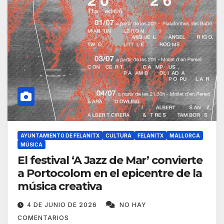
AYUNTAMIENTO DE FELANITX
CULTURA
FELANITX
MALLORCA
MÚSICA
El festival ‘A Jazz de Mar’ convierte
a Portocolom en el epicentre de la
música creativa
4 DE JUNIO DE 2026
NO HAY
COMENTARIOS