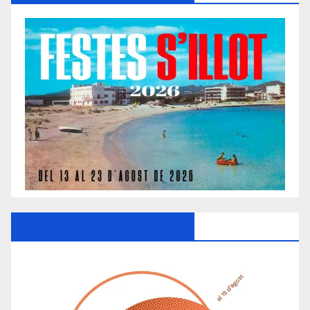
Ayuntamiento De Manacor