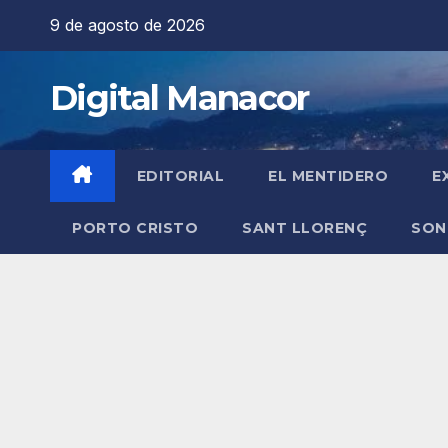
Saltar
9 de agosto de 2026
al
contenido
Digital Manacor
EDITORIAL
EL MENTIDERO
E
PORTO CRISTO
SANT LLORENÇ
SON