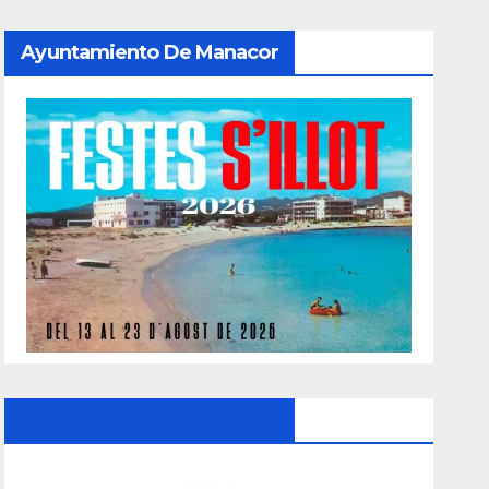
Ayuntamiento De Manacor
Ayuntamiento De Manacor