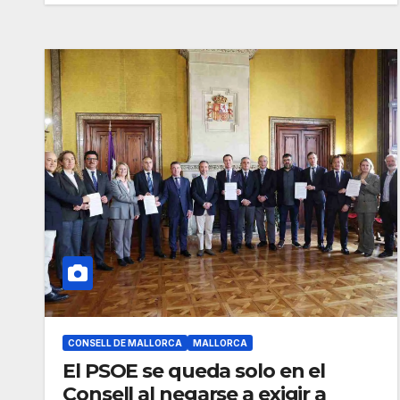
CONSELL DE MALLORCA
MALLORCA
El PSOE se queda solo en el
Consell al negarse a exigir a