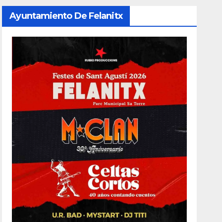
Ayuntamiento De Felanitx