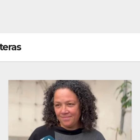
teras