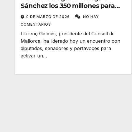
Sánchez los 350 millones para
Mallorca
9 DE MARZO DE 2026
NO HAY
COMENTARIOS
Llorenç Galmés, presidente del Consell de
Mallorca, ha liderado hoy un encuentro con
diputados, senadores y portavoces para
activar un…