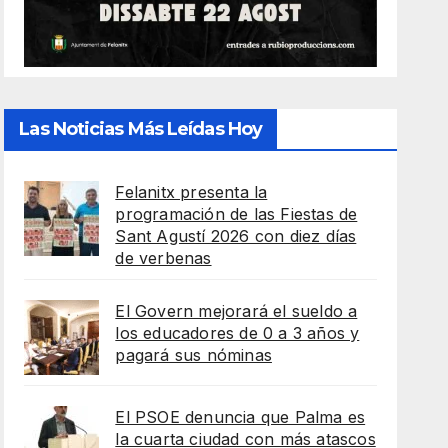
Las Noticias Más Leídas Hoy
Felanitx presenta la
programación de las Fiestas de
Sant Agustí 2026 con diez días
de verbenas
El Govern mejorará el sueldo a
los educadores de 0 a 3 años y
pagará sus nóminas
El PSOE denuncia que Palma es
la cuarta ciudad con más atascos