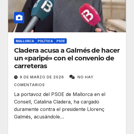
MALLORCA
POLÍTICA
PSOE
Cladera acusa a Galmés de hacer
un «paripé» con el convenio de
carreteras
9 DE MARZO DE 2026
NO HAY
COMENTARIOS
La portavoz del PSOE de Mallorca en el
Consell, Catalina Cladera, ha cargado
duramente contra el presidente Llorenç
Galmés, acusándole…