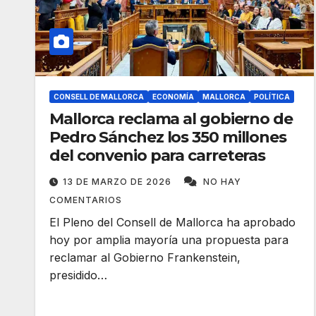
CONSELL DE MALLORCA
ECONOMÍA
MALLORCA
POLÍTICA
Mallorca reclama al gobierno de
Pedro Sánchez los 350 millones
del convenio para carreteras
13 DE MARZO DE 2026
NO HAY
COMENTARIOS
El Pleno del Consell de Mallorca ha aprobado
hoy por amplia mayoría una propuesta para
reclamar al Gobierno Frankenstein,
presidido…