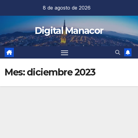
Saltar
8 de agosto de 2026
al
contenido
Digital Manacor
Mes:
diciembre 2023