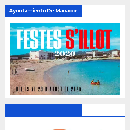
Ayuntamiento De Manacor
Ayuntamiento De Manacor