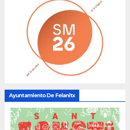
Ayuntamiento De Felanitx