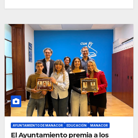
AYUNTAMIENTO DE MANACOR
EDUCACIÓN
MANACOR
El Ayuntamiento premia a los