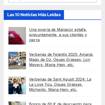
Las 10 Noticias Más Leídas
Una joyería de Manacor estafa,
presuntamente, a sus clientes y
cierra
Verbenas de Felanitx 2025: Amaral,
Mago de Oz, Oques Grasses, Lori
Meyers, Maria Hein, etc.
Verbenas de Sant Agustí 2024: La
La Love You, Oques Grasses,
Michenlo, Maria Hein, etc.
Bonos de 60 € de descuento para