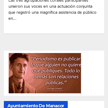
Las tres agrupaciones corales participantes
unieron sus voces en una actuación conjunta
que registró una magnífica asistencia de público
en…
Ayuntamiento De Manacor