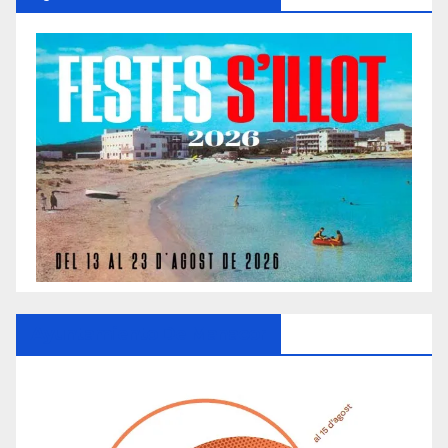
Ayuntamiento De Manacor