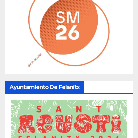
Ayuntamiento De Felanitx