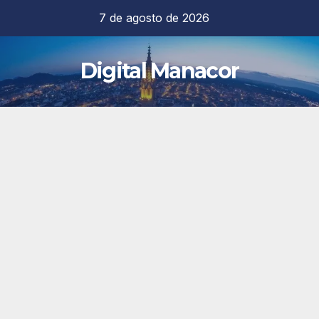
Saltar
7 de agosto de 2026
al
contenido
Digital Manacor