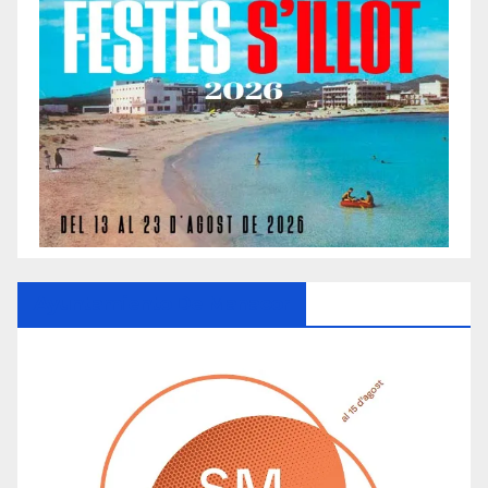
Ayuntamiento De Manacor