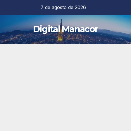
Saltar
7 de agosto de 2026
al
contenido
Digital Manacor