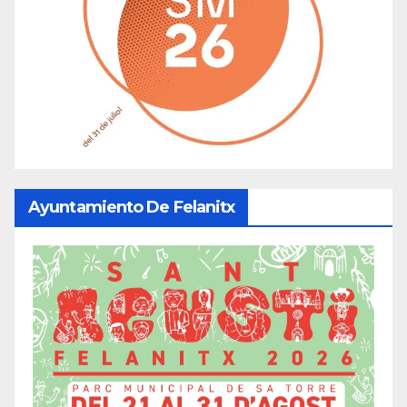
Ayuntamiento De Felanitx