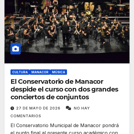
CULTURA
MANACOR
MÚSICA
El Conservatorio de Manacor
despide el curso con dos grandes
conciertos de conjuntos
27 DE MAYO DE 2026
NO HAY
COMENTARIOS
El Conservatorio Municipal de Manacor pondrá
el punto final al presente curso académico con