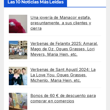
Las 10 Noticias Más Leídas
Una joyería de Manacor estafa,
presuntamente, a sus clientes y
cierra
Verbenas de Felanitx 2025: Amaral,
Mago de Oz, Oques Grasses, Lori
Meyers, Maria Hein, etc.
Verbenas de Sant Agustí 2024: La
La Love You, Oques Grasses,
Michenlo, Maria Hein, etc.
Bonos de 60 € de descuento para
comprar en comercios