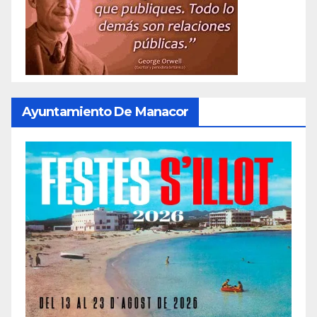
Ayuntamiento De Manacor