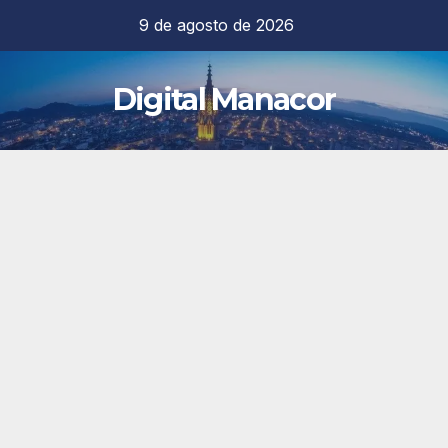
Saltar
9 de agosto de 2026
al
contenido
Digital Manacor