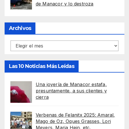
de Manacor y lo destroza
Archivos
Archivos
Las 10 Noticias Más Leídas
Una joyería de Manacor estafa,
presuntamente, a sus clientes y
cierra
Verbenas de Felanitx 2025: Amaral,
Mago de Oz, Oques Grasses, Lori
Meyers, Maria Hein, etc.