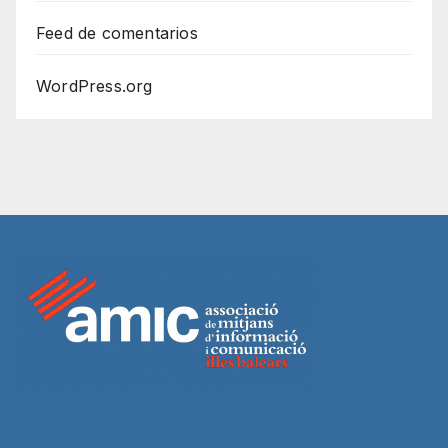
Feed de comentarios
WordPress.org