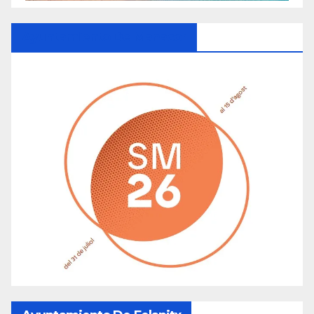
Ayuntamiento De Manacor