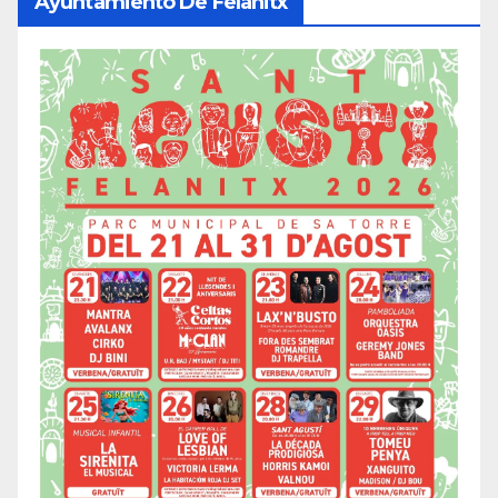
Ayuntamiento De Felanitx