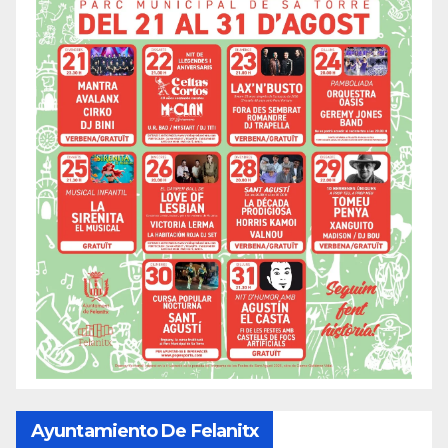
Ayuntamiento De Felanitx