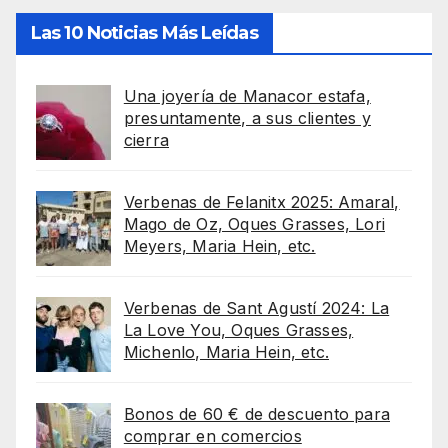
Las 10 Noticias Más Leídas
Una joyería de Manacor estafa,
presuntamente, a sus clientes y
cierra
Verbenas de Felanitx 2025: Amaral,
Mago de Oz, Oques Grasses, Lori
Meyers, Maria Hein, etc.
Verbenas de Sant Agustí 2024: La
La Love You, Oques Grasses,
Michenlo, Maria Hein, etc.
Bonos de 60 € de descuento para
comprar en comercios