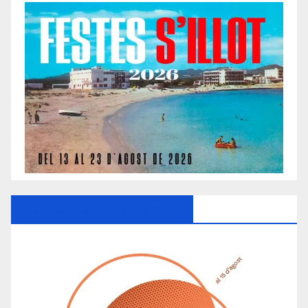
Ayuntamiento De Manacor