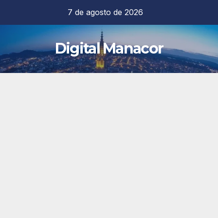
Saltar
7 de agosto de 2026
al
contenido
Digital Manacor