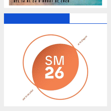
Ayuntamiento De Manacor