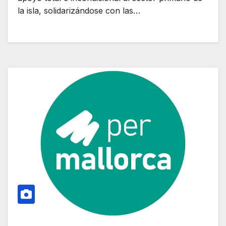
la isla, solidarizándose con las…