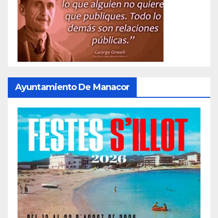
Ayuntamiento De Manacor