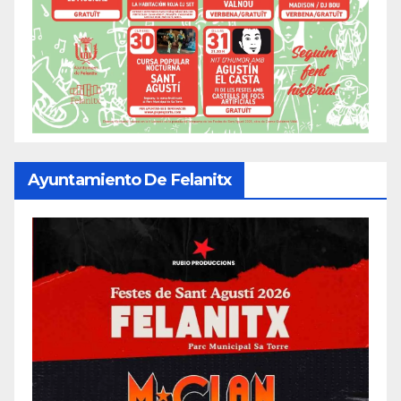
Ayuntamiento De Felanitx