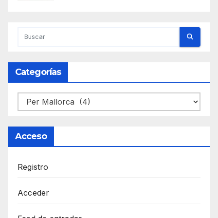
Categorías
Categorías
Acceso
Registro
Acceder