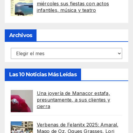
miércoles sus fiestas con actos
infantiles, música y teatro
Archivos
Archivos
Las 10 Noticias Más Leídas
Una joyería de Manacor estafa,
presuntamente, a sus clientes y
cierra
Verbenas de Felanitx 2025: Amaral,
Mago de Oz, Oques Grasses, Lori