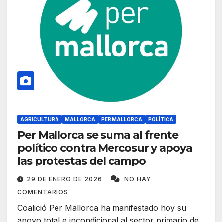
AGRICULTURA
MALLORCA
PER MALLORCA
POLÍTICA
Per Mallorca se suma al frente
político contra Mercosur y apoya
las protestas del campo
29 DE ENERO DE 2026
NO HAY
COMENTARIOS
Coalició Per Mallorca ha manifestado hoy su
apoyo total e incondicional al sector primario de