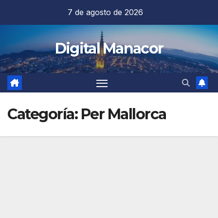
Saltar
7 de agosto de 2026
al
contenido
Digital Manacor
Categoría:
Per Mallorca