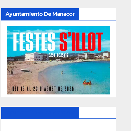
Ayuntamiento De Manacor
Ayuntamiento De Manacor