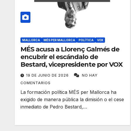
MALLORCA
MÉS PER MALLORCA
POLÍTICA
VOX
MÉS acusa a Llorenç Galmés de
encubrir el escándalo de
Bestard, vicepresidente por VOX
19 DE JUNIO DE 2026
NO HAY
COMENTARIOS
La formación política MÉS per Mallorca ha
exigido de manera pública la dimisión o el cese
inmediato de Pedro Bestard,…