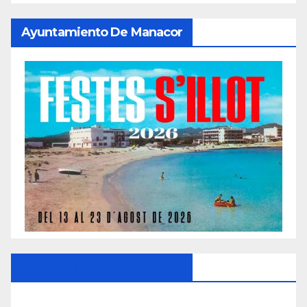
Ayuntamiento De Manacor
Ayuntamiento De Manacor