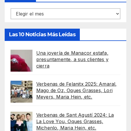
Archivos
Las 10 Noticias Más Leídas
Una joyería de Manacor estafa,
presuntamente, a sus clientes y
cierra
Verbenas de Felanitx 2025: Amaral,
Mago de Oz, Oques Grasses, Lori
Meyers, Maria Hein, etc.
Verbenas de Sant Agustí 2024: La
La Love You, Oques Grasses,
Michenlo, Maria Hein, etc.