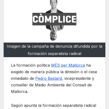
Imagen de la campaña de denuncia difundida por la
formación separatista radical
La formación política
MÉS per Mallorca
ha
exigido de manera pública la dimisión o el cese
inmediato de
Pedro Bestard
, vicepresidente y
conseller de Medio Ambiente del Consell de
Mallorca.
Según apunta la formación separatista radical