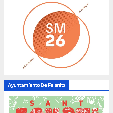
Ayuntamiento De Felanitx