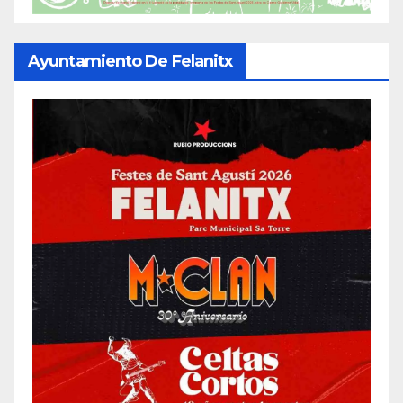
Ayuntamiento De Felanitx