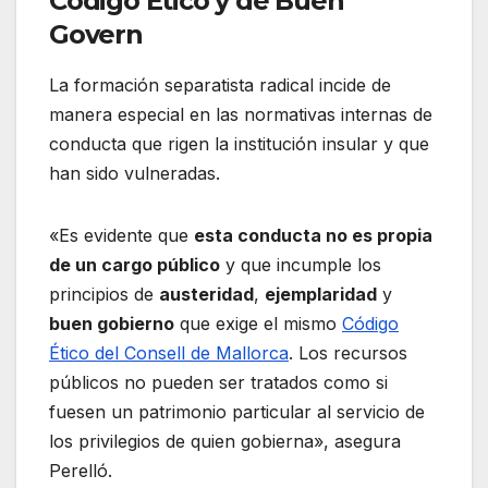
Código Ético y de Buen
Govern
La formación separatista radical incide de
manera especial en las normativas internas de
conducta que rigen la institución insular y que
han sido vulneradas.
«Es evidente que
esta conducta no es propia
de un cargo público
y que incumple los
principios de
austeridad
,
ejemplaridad
y
buen gobierno
que exige el mismo
Código
Ético del Consell de Mallorca
. Los recursos
públicos no pueden ser tratados como si
fuesen un patrimonio particular al servicio de
los privilegios de quien gobierna», asegura
Perelló.