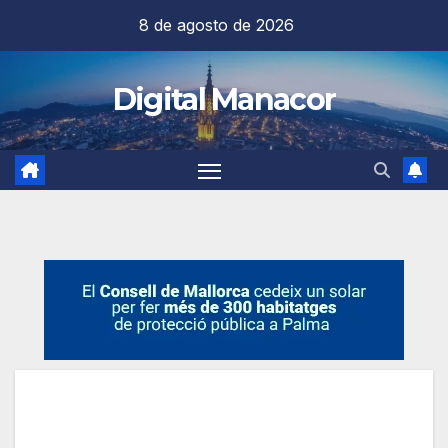
Saltar
8 de agosto de 2026
al
contenido
Digital Manacor