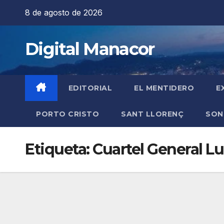
Saltar
8 de agosto de 2026
al
contenido
Digital Manacor
EDITORIAL
EL MENTIDERO
E
PORTO CRISTO
SANT LLORENÇ
SON
Etiqueta:
Cuartel General L