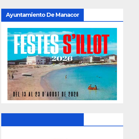
Ayuntamiento De Manacor
Ayuntamiento De Manacor