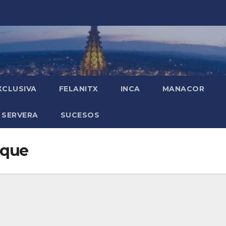
XCLUSIVA
FELANITX
INCA
MANACOR
 SERVERA
SUCESOS
uque