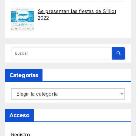
Se presentan las fiestas de S’Illot
2022
Categorías
Categorías
Acceso
Registro