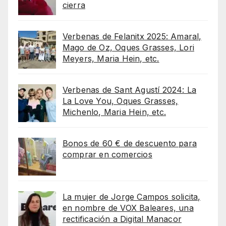
cierra
Verbenas de Felanitx 2025: Amaral,
Mago de Oz, Oques Grasses, Lori
Meyers, Maria Hein, etc.
Verbenas de Sant Agustí 2024: La
La Love You, Oques Grasses,
Michenlo, Maria Hein, etc.
Bonos de 60 € de descuento para
comprar en comercios
La mujer de Jorge Campos solicita,
en nombre de VOX Baleares, una
rectificación a Digital Manacor