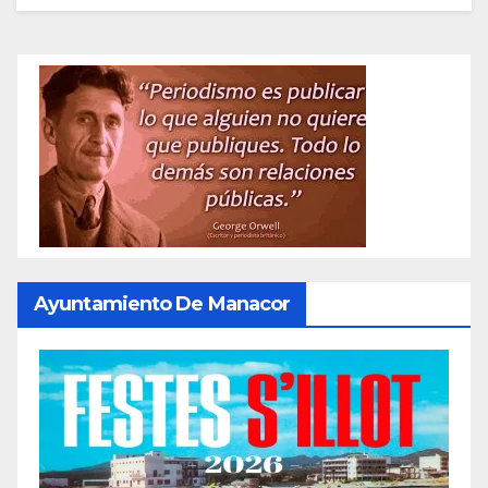
Ayuntamiento De Manacor