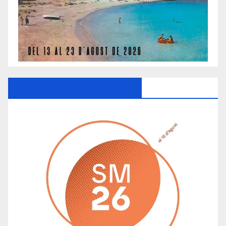
Ayuntamiento De Manacor