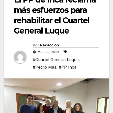
más esfuerzos para
rehabilitar el Cuartel
General Luque
Por
Redacción
MAR 20, 2025
#Cuartel General Luque
,
#Pedro Mas
,
#PP Inca