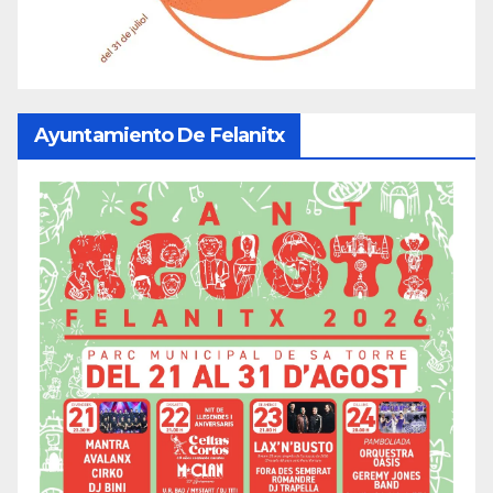
Ayuntamiento De Felanitx