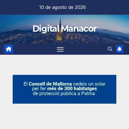
Saltar
10 de agosto de 2026
al
contenido
Digital Manacor