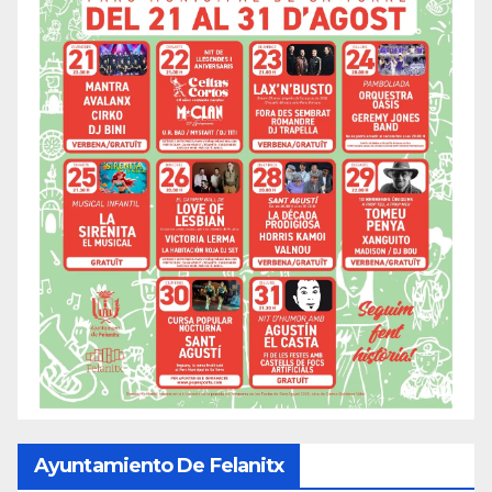
Ayuntamiento De Felanitx