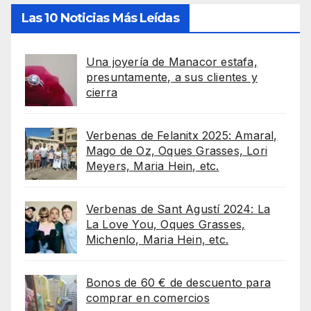
Las 10 Noticias Más Leídas
Una joyería de Manacor estafa,
presuntamente, a sus clientes y
cierra
Verbenas de Felanitx 2025: Amaral,
Mago de Oz, Oques Grasses, Lori
Meyers, Maria Hein, etc.
Verbenas de Sant Agustí 2024: La
La Love You, Oques Grasses,
Michenlo, Maria Hein, etc.
Bonos de 60 € de descuento para
comprar en comercios