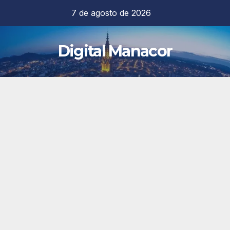
Saltar
7 de agosto de 2026
al
contenido
Digital Manacor