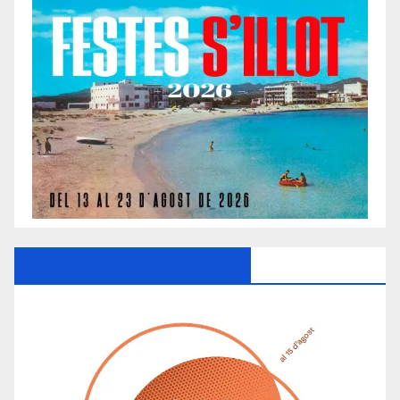
Ayuntamiento De Manacor