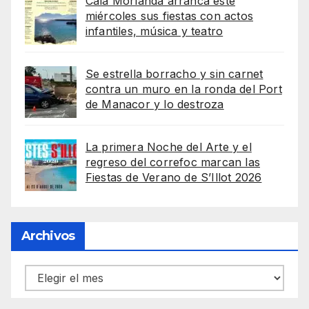
Cala Morlanda arranca este
miércoles sus fiestas con actos
infantiles, música y teatro
Se estrella borracho y sin carnet
contra un muro en la ronda del Port
de Manacor y lo destroza
La primera Noche del Arte y el
regreso del correfoc marcan las
Fiestas de Verano de S’Illot 2026
Archivos
Archivos