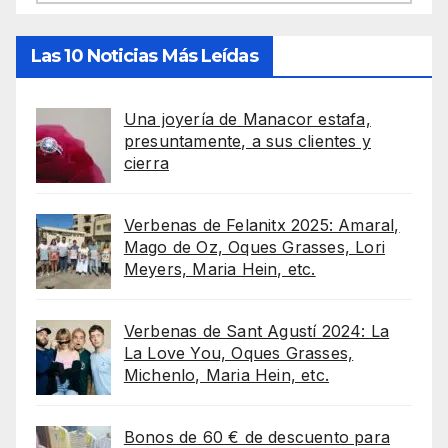
Las 10 Noticias Más Leídas
Una joyería de Manacor estafa,
presuntamente, a sus clientes y
cierra
Verbenas de Felanitx 2025: Amaral,
Mago de Oz, Oques Grasses, Lori
Meyers, Maria Hein, etc.
Verbenas de Sant Agustí 2024: La
La Love You, Oques Grasses,
Michenlo, Maria Hein, etc.
Bonos de 60 € de descuento para