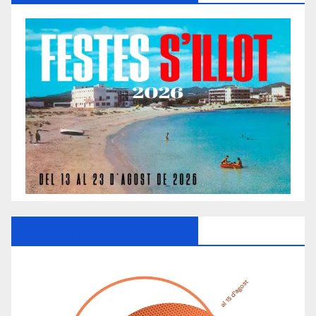
Ayuntamiento De Manacor