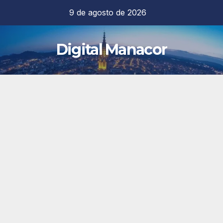
Saltar
9 de agosto de 2026
al
contenido
Digital Manacor