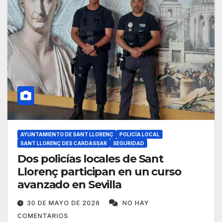
AYUNTAMIENTO DE SANT LLORENÇ
POLICÍA LOCAL
SANT LLORENÇ DES CARDASSAR
SEGURIDAD
Dos policías locales de Sant
Llorenç participan en un curso
avanzado en Sevilla
30 DE MAYO DE 2026
NO HAY
COMENTARIOS