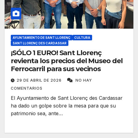
AYUNTAMIENTO DE SANT LLORENÇ
CULTURA
SANT LLORENÇ DES CARDASSAR
¡SÓLO 1 EURO! Sant Llorenç
revienta los precios del Museo del
Ferrocarril para sus vecinos
29 DE ABRIL DE 2026
NO HAY
COMENTARIOS
El Ayuntamiento de Sant Llorenç des Cardassar
ha dado un golpe sobre la mesa para que su
patrimonio sea, ante…