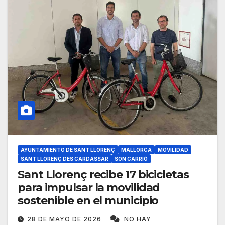
AYUNTAMIENTO DE SANT LLORENÇ
MALLORCA
MOVILIDAD
SANT LLORENÇ DES CARDASSAR
SON CARRIÓ
Sant Llorenç recibe 17 bicicletas
para impulsar la movilidad
sostenible en el municipio
28 DE MAYO DE 2026
NO HAY