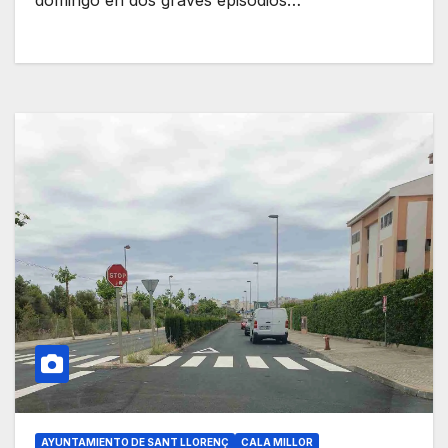
domingo en dos graves episodios…
AYUNTAMIENTO DE SANT LLORENÇ
CALA MILLOR