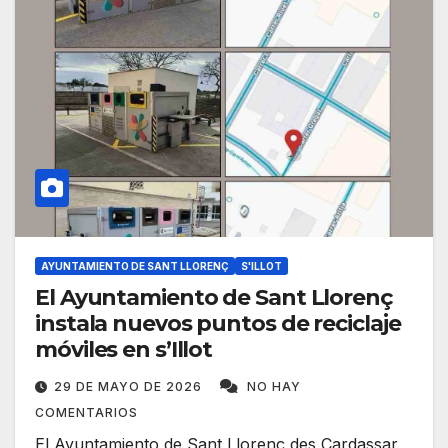
AYUNTAMIENTO DE SANT LLORENÇ
S'ILLOT
El Ayuntamiento de Sant Llorenç
instala nuevos puntos de reciclaje
móviles en s’Illot
29 DE MAYO DE 2026
NO HAY
COMENTARIOS
El Ayuntamiento de Sant Llorenç des Cardassar