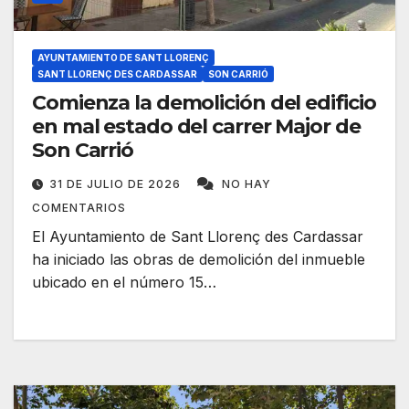
AYUNTAMIENTO DE SANT LLORENÇ
SANT LLORENÇ DES CARDASSAR
SON CARRIÓ
Comienza la demolición del edificio
en mal estado del carrer Major de
Son Carrió
31 DE JULIO DE 2026
NO HAY
COMENTARIOS
El Ayuntamiento de Sant Llorenç des Cardassar
ha iniciado las obras de demolición del inmueble
ubicado en el número 15…