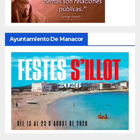
Ayuntamiento De Manacor