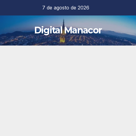
Saltar
7 de agosto de 2026
al
contenido
Digital Manacor