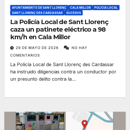
AYUNTAMIENTO DE SANT LLORENÇ
CALA MILLOR
POLICÍA LOCAL
SANT LLORENÇ DES CARDASSAR
SUCESOS
La Policía Local de Sant Llorenç
caza un patinete eléctrico a 98
km/h en Cala Millor
29 DE MAYO DE 2026
NO HAY
COMENTARIOS
La Policía Local de Sant Llorenç des Cardassar
ha instruido diligencias contra un conductor por
un presunto delito contra la…