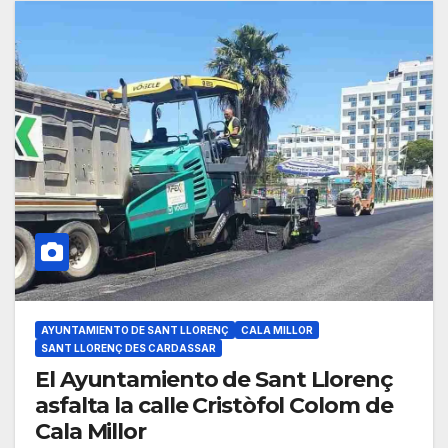
AYUNTAMIENTO DE SANT LLORENÇ
CALA MILLOR
SANT LLORENÇ DES CARDASSAR
El Ayuntamiento de Sant Llorenç
asfalta la calle Cristòfol Colom de
Cala Millor