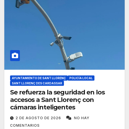
AYUNTAMIENTO DE SANT LLORENÇ
POLICÍA LOCAL
SANT LLORENÇ DES CARDASSAR
Se refuerza la seguridad en los
accesos a Sant Llorenç con
cámaras inteligentes
2 DE AGOSTO DE 2026
NO HAY
COMENTARIOS