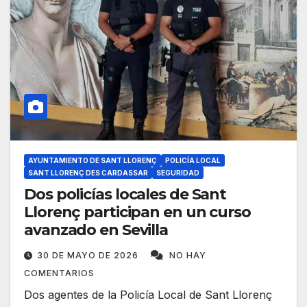
AYUNTAMIENTO DE SANT LLORENÇ
POLICÍA LOCAL
SANT LLORENÇ DES CARDASSAR
SEGURIDAD
Dos policías locales de Sant
Llorenç participan en un curso
avanzado en Sevilla
30 DE MAYO DE 2026
NO HAY
COMENTARIOS
Dos agentes de la Policía Local de Sant Llorenç