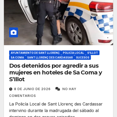
AYUNTAMIENTO DE SANT LLORENÇ
POLICÍA LOCAL
S'ILLOT
SA COMA
SANT LLORENÇ DES CARDASSAR
SUCESOS
Dos detenidos por agredir a sus
mujeres en hoteles de Sa Coma y
S’Illot
8 DE JUNIO DE 2026
NO HAY
COMENTARIOS
La Policía Local de Sant Llorenç des Cardassar
intervino durante la madrugada del sábado al