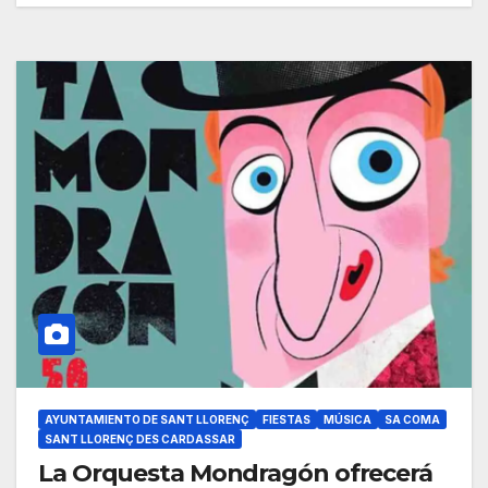
AYUNTAMIENTO DE SANT LLORENÇ
FIESTAS
MÚSICA
SA COMA
SANT LLORENÇ DES CARDASSAR
La Orquesta Mondragón ofrecerá