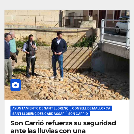
AYUNTAMIENTO DE SANT LLORENÇ
CONSELL DE MALLORCA
SANT LLORENÇ DES CARDASSAR
SON CARRIÓ
Son Carrió refuerza su seguridad
ante las lluvias con una