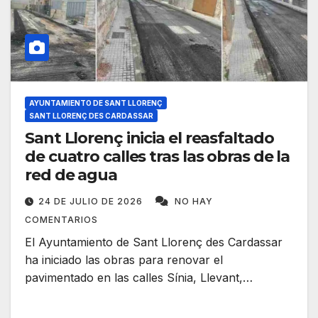
AYUNTAMIENTO DE SANT LLORENÇ
SANT LLORENÇ DES CARDASSAR
Sant Llorenç inicia el reasfaltado
de cuatro calles tras las obras de la
red de agua
24 DE JULIO DE 2026
NO HAY
COMENTARIOS
El Ayuntamiento de Sant Llorenç des Cardassar
ha iniciado las obras para renovar el
pavimentado en las calles Sínia, Llevant,…