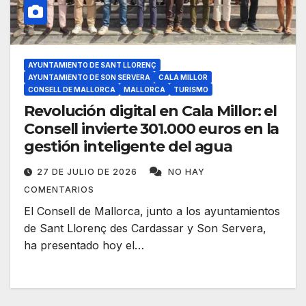
AYUNTAMIENTO DE SANT LLORENÇ
AYUNTAMIENTO DE SON SERVERA
CALA MILLOR
CONSELL DE MALLORCA
MALLORCA
TURISMO
Revolución digital en Cala Millor: el
Consell invierte 301.000 euros en la
gestión inteligente del agua
27 DE JULIO DE 2026
NO HAY
COMENTARIOS
El Consell de Mallorca, junto a los ayuntamientos
de Sant Llorenç des Cardassar y Son Servera,
ha presentado hoy el…