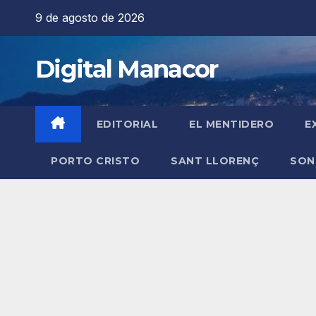
Saltar
9 de agosto de 2026
al
contenido
Digital Manacor
EDITORIAL
EL MENTIDERO
E
PORTO CRISTO
SANT LLORENÇ
SON