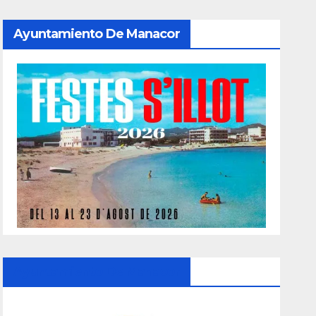
Ayuntamiento De Manacor
Ayuntamiento De Manacor