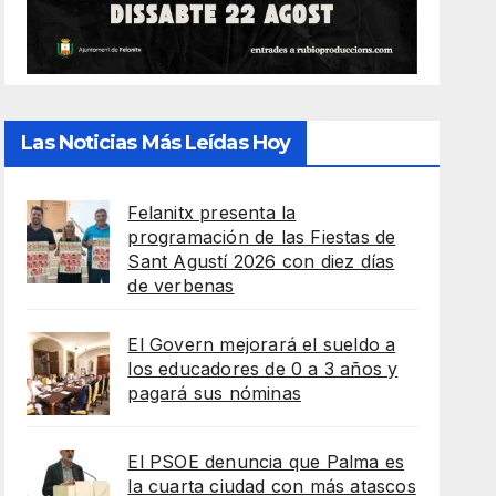
Las Noticias Más Leídas Hoy
Felanitx presenta la
programación de las Fiestas de
Sant Agustí 2026 con diez días
de verbenas
El Govern mejorará el sueldo a
los educadores de 0 a 3 años y
pagará sus nóminas
El PSOE denuncia que Palma es
la cuarta ciudad con más atascos