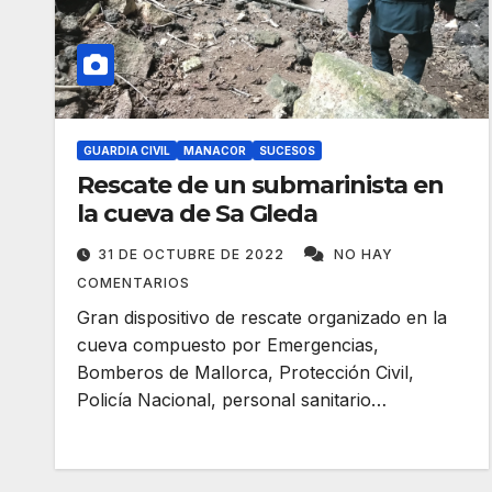
GUARDIA CIVIL
MANACOR
SUCESOS
Rescate de un submarinista en
la cueva de Sa Gleda
31 DE OCTUBRE DE 2022
NO HAY
COMENTARIOS
Gran dispositivo de rescate organizado en la
cueva compuesto por Emergencias,
Bomberos de Mallorca, Protección Civil,
Policía Nacional, personal sanitario…