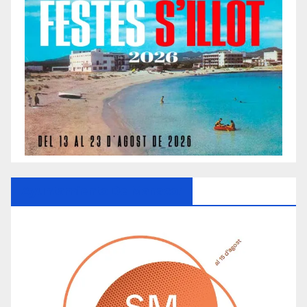
Ayuntamiento De Manacor