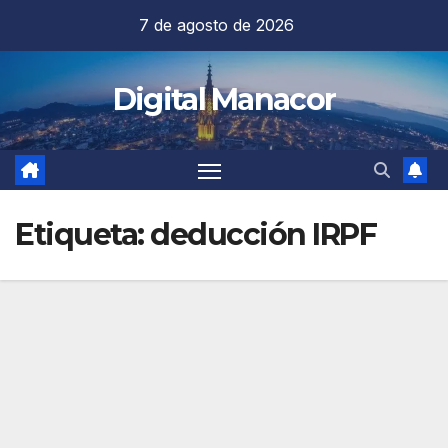
Saltar
7 de agosto de 2026
al
contenido
Digital Manacor
Etiqueta:
deducción IRPF