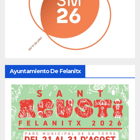
Ayuntamiento De Felanitx