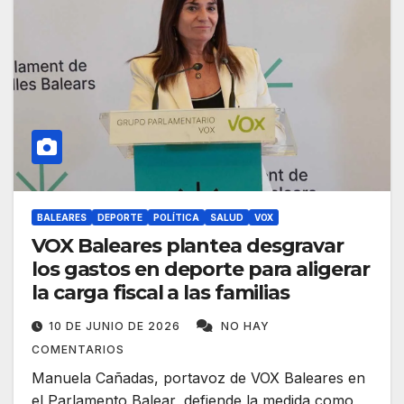
BALEARES
DEPORTE
POLÍTICA
SALUD
VOX
VOX Baleares plantea desgravar
los gastos en deporte para aligerar
la carga fiscal a las familias
10 DE JUNIO DE 2026
NO HAY
COMENTARIOS
Manuela Cañadas, portavoz de VOX Baleares en
el Parlamento Balear, defiende la medida como