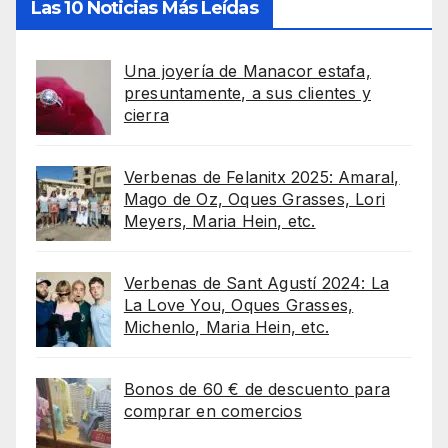
Las 10 Noticias Más Leídas
Una joyería de Manacor estafa,
presuntamente, a sus clientes y
cierra
Verbenas de Felanitx 2025: Amaral,
Mago de Oz, Oques Grasses, Lori
Meyers, Maria Hein, etc.
Verbenas de Sant Agustí 2024: La
La Love You, Oques Grasses,
Michenlo, Maria Hein, etc.
Bonos de 60 € de descuento para
comprar en comercios