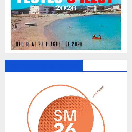
Ayuntamiento De Manacor