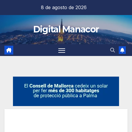
Saltar
8 de agosto de 2026
al
contenido
Digital Manacor