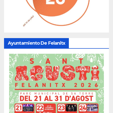
Ayuntamiento De Felanitx