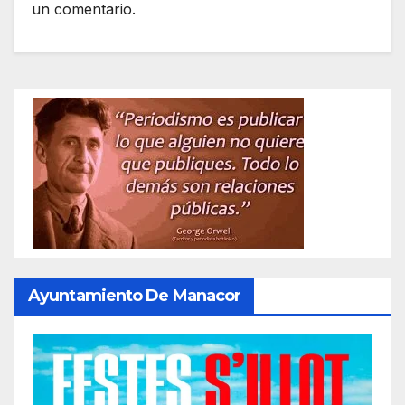
un comentario.
Ayuntamiento De Manacor