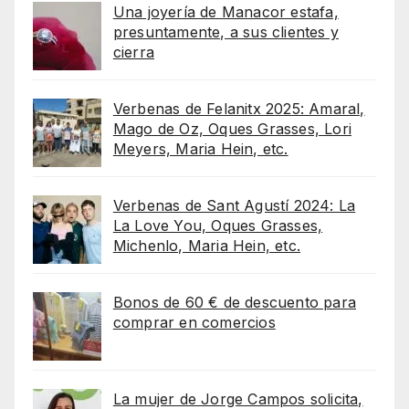
Una joyería de Manacor estafa,
presuntamente, a sus clientes y
cierra
Verbenas de Felanitx 2025: Amaral,
Mago de Oz, Oques Grasses, Lori
Meyers, Maria Hein, etc.
Verbenas de Sant Agustí 2024: La
La Love You, Oques Grasses,
Michenlo, Maria Hein, etc.
Bonos de 60 € de descuento para
comprar en comercios
La mujer de Jorge Campos solicita,