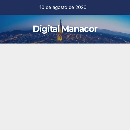
Saltar
10 de agosto de 2026
al
contenido
Digital Manacor