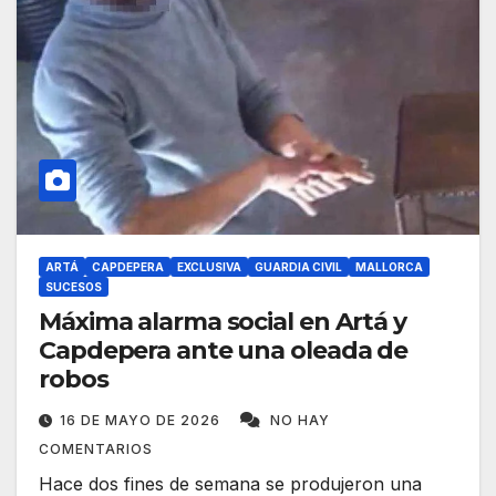
ARTÁ
CAPDEPERA
EXCLUSIVA
GUARDIA CIVIL
MALLORCA
SUCESOS
Máxima alarma social en Artá y
Capdepera ante una oleada de
robos
16 DE MAYO DE 2026
NO HAY
COMENTARIOS
Hace dos fines de semana se produjeron una