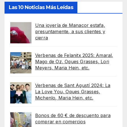
Las 10 Noticias Más Leídas
Una joyería de Manacor estafa,
presuntamente, a sus clientes y
cierra
Verbenas de Felanitx 2025: Amaral,
Mago de Oz, Oques Grasses, Lori
Meyers, Maria Hein, etc.
Verbenas de Sant Agustí 2024: La
La Love You, Oques Grasses,
Michenlo, Maria Hein, etc.
Bonos de 60 € de descuento para
comprar en comercios