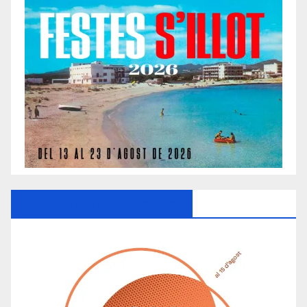
Ayuntamiento De Manacor