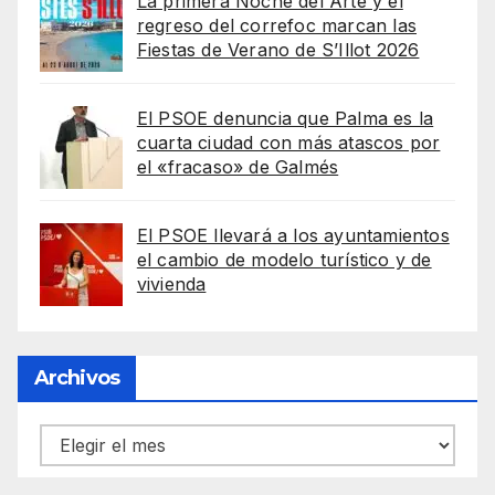
La primera Noche del Arte y el
regreso del correfoc marcan las
Fiestas de Verano de S’Illot 2026
El PSOE denuncia que Palma es la
cuarta ciudad con más atascos por
el «fracaso» de Galmés
El PSOE llevará a los ayuntamientos
el cambio de modelo turístico y de
vivienda
Archivos
Archivos