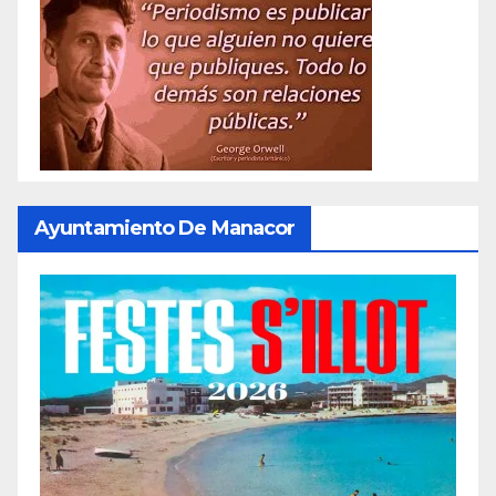
Ayuntamiento De Manacor