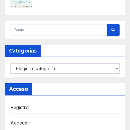
Categorías
Categorías
Acceso
Registro
Acceder