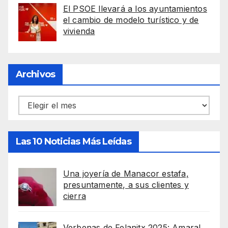
El PSOE llevará a los ayuntamientos
el cambio de modelo turístico y de
vivienda
Archivos
Archivos
Las 10 Noticias Más Leídas
Una joyería de Manacor estafa,
presuntamente, a sus clientes y
cierra
Verbenas de Felanitx 2025: Amaral,