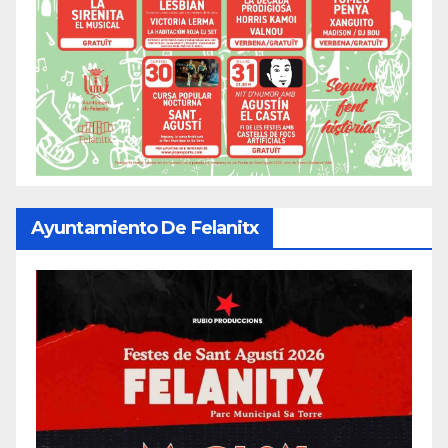
Ayuntamiento De Felanitx