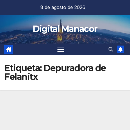
Saltar
8 de agosto de 2026
al
contenido
Digital Manacor
Etiqueta:
Depuradora de
Felanitx