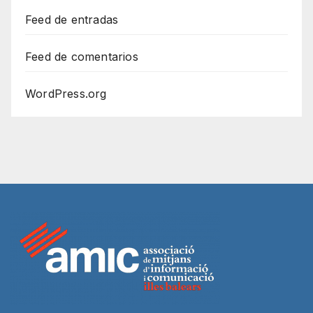
Feed de entradas
Feed de comentarios
WordPress.org