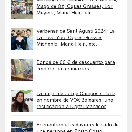
Mago de Oz, Oques Grasses, Lori
Meyers, Maria Hein, etc.
Verbenas de Sant Agustí 2024: La
La Love You, Oques Grasses,
Michenlo, Maria Hein, etc.
Bonos de 60 € de descuento para
comprar en comercios
La mujer de Jorge Campos solicita,
en nombre de VOX Baleares, una
rectificación a Digital Manacor
Encuentran el cadaver calcinado de
una persona en Porto Cristo