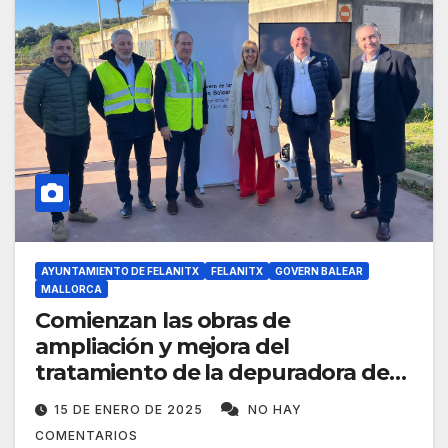
AYUNTAMIENTO DE FELANITX
FELANITX
GOVERN BALEAR
MALLORCA
Comienzan las obras de
ampliación y mejora del
tratamiento de la depuradora de
Felanitx
15 DE ENERO DE 2025
NO HAY
COMENTARIOS