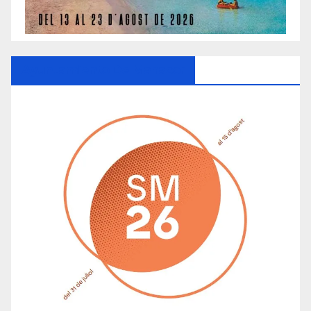
Ayuntamiento De Manacor