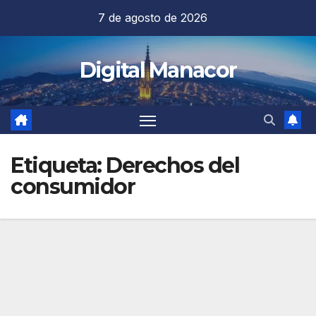
Saltar
7 de agosto de 2026
al
contenido
Digital Manacor
Etiqueta:
Derechos del
consumidor