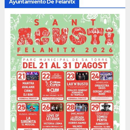
Ayuntamiento De Felanitx