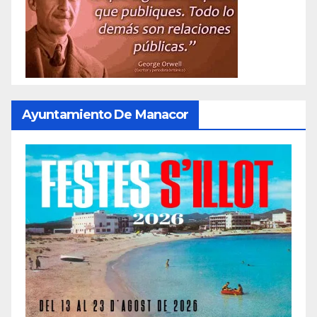
Ayuntamiento De Manacor