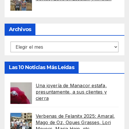
Archivos
Archivos
Las 10 Noticias Más Leídas
Una joyería de Manacor estafa,
presuntamente, a sus clientes y
cierra
Verbenas de Felanitx 2025: Amaral,
Mago de Oz, Oques Grasses, Lori
Meyers, Maria Hein, etc.