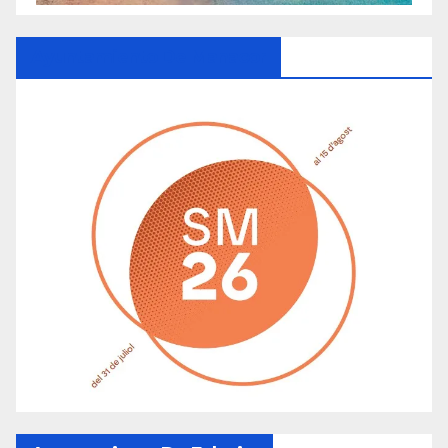
Ayuntamiento De Manacor