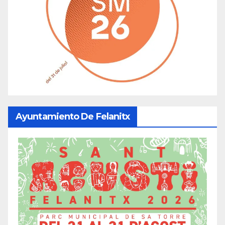
Ayuntamiento De Felanitx