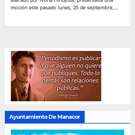
liderado por Núria Hinojosa, presentaba una
moción este pasado lunes, 25 de septiembre,…
Ayuntamiento De Manacor