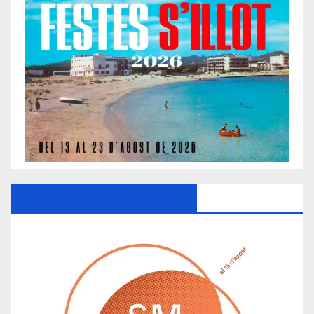
Ayuntamiento De Manacor