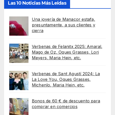
Las 10 Noticias Más Leídas
Una joyería de Manacor estafa,
presuntamente, a sus clientes y
cierra
Verbenas de Felanitx 2025: Amaral,
Mago de Oz, Oques Grasses, Lori
Meyers, Maria Hein, etc.
Verbenas de Sant Agustí 2024: La
La Love You, Oques Grasses,
Michenlo, Maria Hein, etc.
Bonos de 60 € de descuento para
comprar en comercios