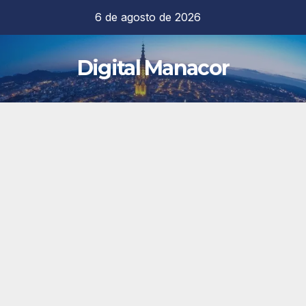
Saltar
6 de agosto de 2026
al
contenido
Digital Manacor