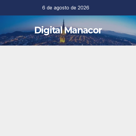
Saltar
6 de agosto de 2026
al
contenido
Digital Manacor