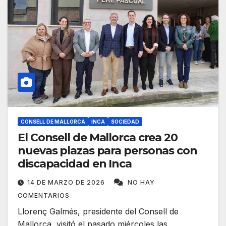
CONSELL DE MALLORCA
INCA
SOCIEDAD
El Consell de Mallorca crea 20
nuevas plazas para personas con
discapacidad en Inca
14 DE MARZO DE 2026
NO HAY
COMENTARIOS
Llorenç Galmés, presidente del Consell de
Mallorca, visitó el pasado miércoles las