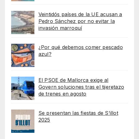
Veintidós países de la UE acusan a
Pedro Sánchez por no evitar la
invasión marroquí
¿Por qué debemos comer pescado
azul?
El PSOE de Mallorca exige al
Govern soluciones tras el tijeretazo
de trenes en agosto
Se presentan las fiestas de S’illot
2025