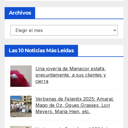
Archivos
Archivos
Las 10 Noticias Más Leídas
Una joyería de Manacor estafa,
presuntamente, a sus clientes y
cierra
Verbenas de Felanitx 2025: Amaral,
Mago de Oz, Oques Grasses, Lori
Meyers, Maria Hein, etc.