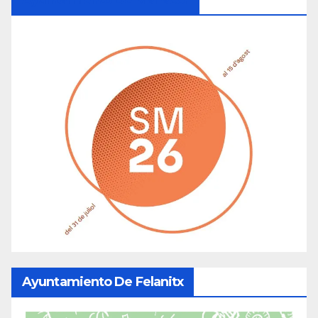
Ayuntamiento De Manacor
Ayuntamiento De Felanitx