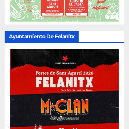
Ayuntamiento De Felanitx