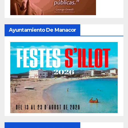
Ayuntamiento De Manacor