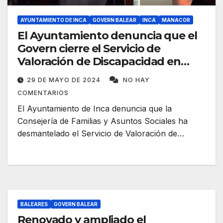
AYUNTAMIENTO DE INCA
GOVERN BALEAR
INCA
MANACOR
El Ayuntamiento denuncia que el
Govern cierre el Servicio de
Valoración de Discapacidad en
Inca
29 DE MAYO DE 2024
NO HAY
COMENTARIOS
El Ayuntamiento de Inca denuncia que la
Consejería de Familias y Asuntos Sociales ha
desmantelado el Servicio de Valoración de…
BALEARES
GOVERN BALEAR
Renovado y ampliado el