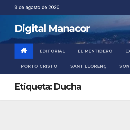
Saltar
8 de agosto de 2026
al
contenido
Digital Manacor
EDITORIAL
EL MENTIDERO
E
PORTO CRISTO
SANT LLORENÇ
SON
Etiqueta:
Ducha