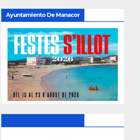
Ayuntamiento De Manacor
Ayuntamiento De Manacor