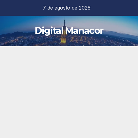
Saltar
7 de agosto de 2026
al
contenido
Digital Manacor