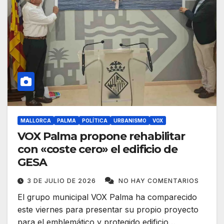
MALLORCA
PALMA
POLÍTICA
URBANISMO
VOX
VOX Palma propone rehabilitar
con «coste cero» el edificio de
GESA
3 DE JULIO DE 2026
NO HAY COMENTARIOS
El grupo municipal VOX Palma ha comparecido
este viernes para presentar su propio proyecto
para el emblemático y protegido edificio…