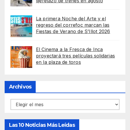
tijeretazo de trenes en agosto
La primera Noche del Arte y el
regreso del correfoc marcan las
Fiestas de Verano de S’Illot 2026
El Cinema a la Fresca de Inca
proyectará tres películas solidarias
en la plaza de toros
Archivos
Archivos
Las 10 Noticias Más Leídas