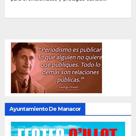
Ayuntamiento De Manacor