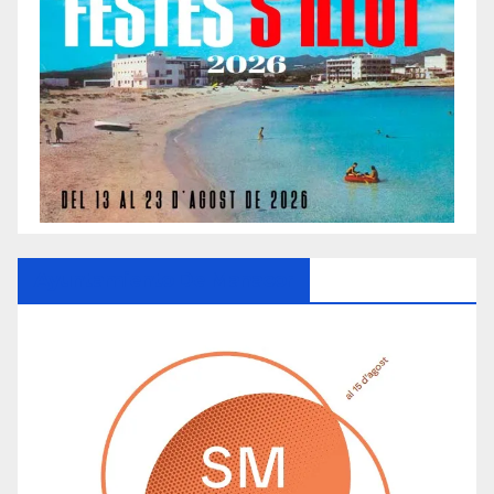
Ayuntamiento De Manacor