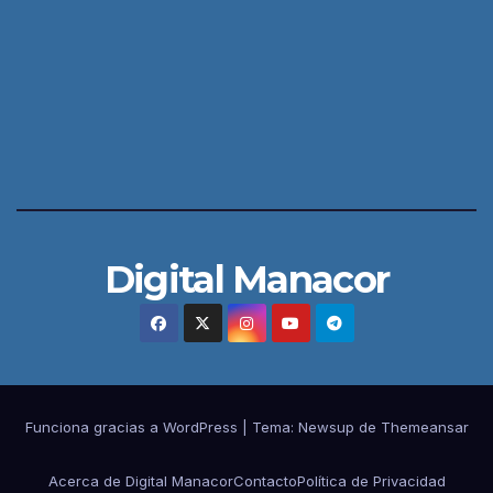
Digital Manacor
Funciona gracias a WordPress
|
Tema:
Newsup
de
Themeansar
Acerca de Digital Manacor
Contacto
Política de Privacidad