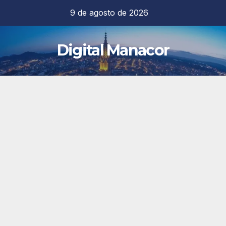
Saltar
9 de agosto de 2026
al
contenido
Digital Manacor