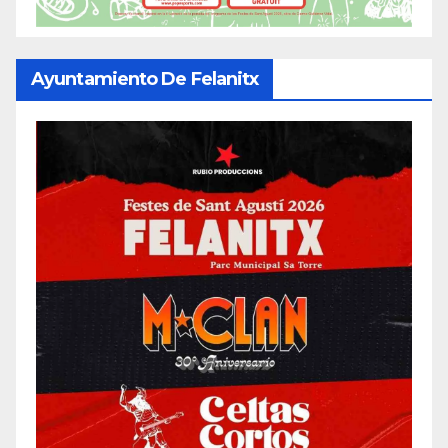
Ayuntamiento De Felanitx