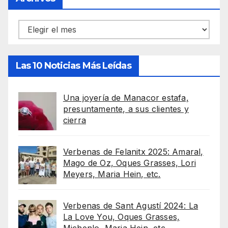
Archivos
Las 10 Noticias Más Leídas
Una joyería de Manacor estafa,
presuntamente, a sus clientes y
cierra
Verbenas de Felanitx 2025: Amaral,
Mago de Oz, Oques Grasses, Lori
Meyers, Maria Hein, etc.
Verbenas de Sant Agustí 2024: La
La Love You, Oques Grasses,
Michenlo, Maria Hein, etc.