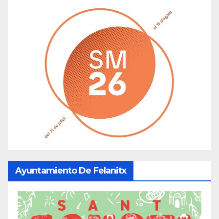
Ayuntamiento De Felanitx