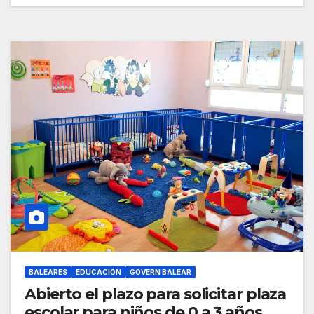
BALEARES
EDUCACIÓN
GOVERN BALEAR
Abierto el plazo para solicitar plaza
escolar para niños de 0 a 3 años