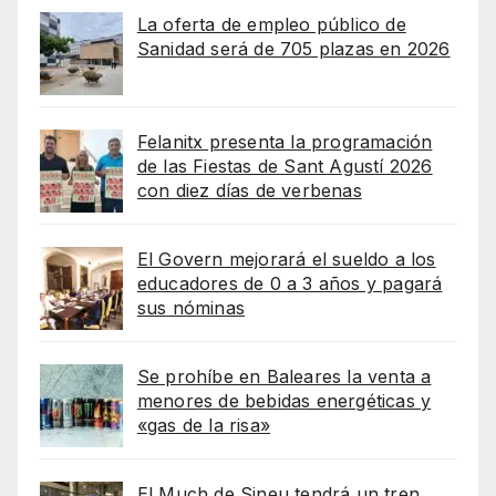
La oferta de empleo público de
Sanidad será de 705 plazas en 2026
Felanitx presenta la programación
de las Fiestas de Sant Agustí 2026
con diez días de verbenas
El Govern mejorará el sueldo a los
educadores de 0 a 3 años y pagará
sus nóminas
Se prohíbe en Baleares la venta a
menores de bebidas energéticas y
«gas de la risa»
El Much de Sineu tendrá un tren