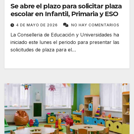
Se abre el plazo para solicitar plaza
escolar en Infantil, Primaria y ESO
4 DE MAYO DE 2026
NO HAY COMENTARIOS
La Conselleria de Educación y Universidades ha
iniciado este lunes el periodo para presentar las
solicitudes de plaza para el…