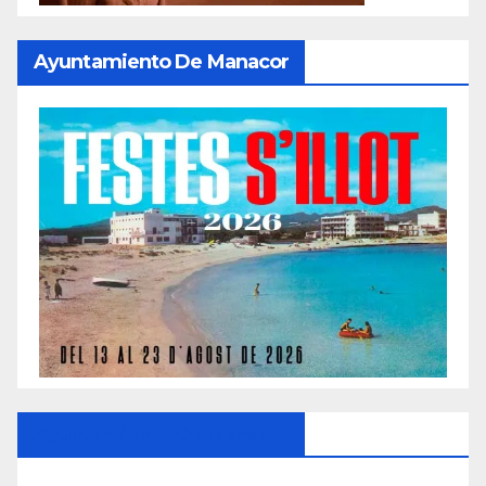
Ayuntamiento De Manacor
Ayuntamiento De Manacor