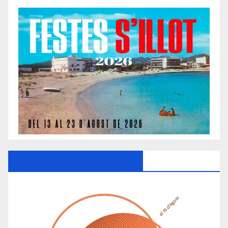
Ayuntamiento De Manacor