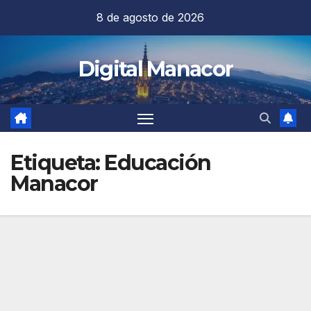
Saltar
8 de agosto de 2026
al
contenido
Digital Manacor
Etiqueta:
Educación
Manacor