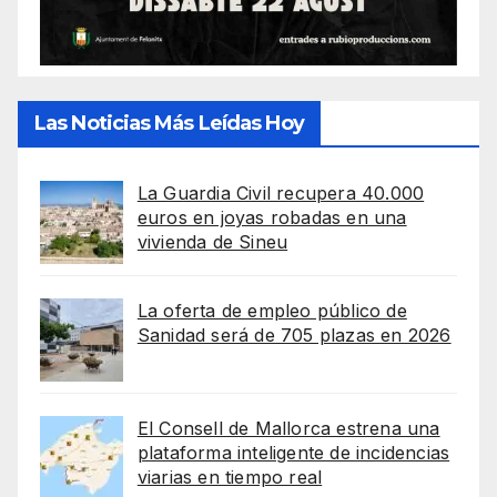
Las Noticias Más Leídas Hoy
La Guardia Civil recupera 40.000
euros en joyas robadas en una
vivienda de Sineu
La oferta de empleo público de
Sanidad será de 705 plazas en 2026
El Consell de Mallorca estrena una
plataforma inteligente de incidencias
viarias en tiempo real