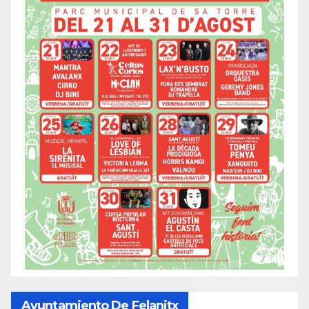
Ayuntamiento De Felanitx