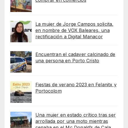
La mujer de Jorge Campos solicita,
en nombre de VOX Baleares, una
rectificación a Digital Manacor
Encuentran el cadaver calcinado de
una persona en Porto Cristo
Fiestas de verano 2023 en Felanitx y
Portocolom
Una mujer en estado crítico tras ser
arrollada por una moto mientras
cenaba en el Mc Donald’s de Cala