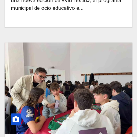
una nueva edición de «Viu l’Estiu», el programa
municipal de ocio educativo e…