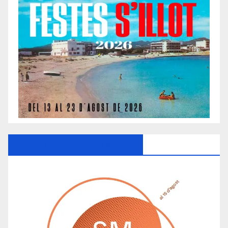
Ayuntamiento De Manacor