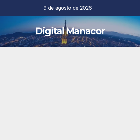
Saltar
9 de agosto de 2026
al
contenido
Digital Manacor