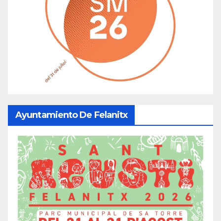
Ayuntamiento De Felanitx