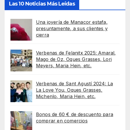
Las 10 Noticias Más Leídas
Una joyería de Manacor estafa,
presuntamente, a sus clientes y
cierra
Verbenas de Felanitx 2025: Amaral,
Mago de Oz, Oques Grasses, Lori
Meyers, Maria Hein, etc.
Verbenas de Sant Agustí 2024: La
La Love You, Oques Grasses,
Michenlo, Maria Hein, etc.
Bonos de 60 € de descuento para
comprar en comercios