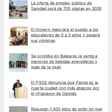
La oferta de empleo público de
Sanidad será de 705 plazas en 2026
El Govern mejorará el sueldo a los
educadores de 0 a 3 años y pagará
sus nóminas
Se prohíbe en Baleares la venta a
menores de bebidas energéticas y
«gas de la risa»
El PSOE denuncia que Palma es la
cuarta ciudad con más atascos por
el «fracaso» de Galmés
Requisan 1.400 kilos de pollo en mal