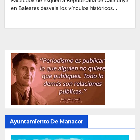
Facebook de Esquerra Republicana de Catalunya
en Baleares desvela los vínculos históricos…
Ayuntamiento De Manacor