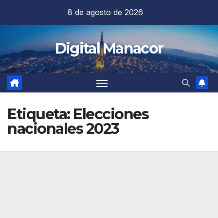
Saltar
8 de agosto de 2026
al
contenido
Digital Manacor
Etiqueta:
Elecciones
nacionales 2023