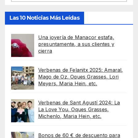
Las 10 Noticias Más Leídas
Una joyería de Manacor estafa,
presuntamente, a sus clientes y
cierra
Verbenas de Felanitx 2025: Amaral,
Mago de Oz, Oques Grasses, Lori
Meyers, Maria Hein, etc.
Verbenas de Sant Agustí 2024: La
La Love You, Oques Grasses,
Michenlo, Maria Hein, etc.
Bonos de 60 € de descuento para