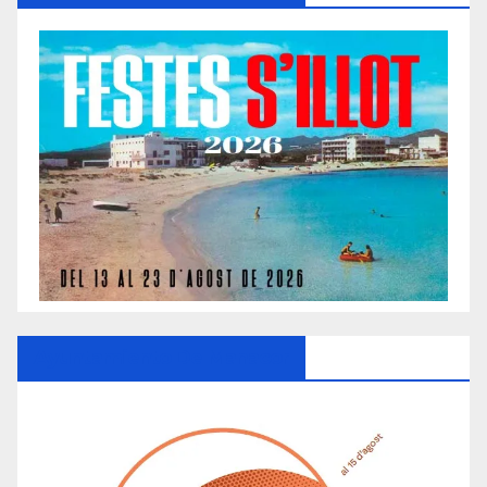
Ayuntamiento De Manacor