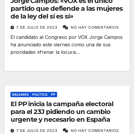
Jorge Campos: «VOX es el único
partido que defiende a las mujeres
de la ley del sí es sí»
7 DE JULIO DE 2023
NO HAY COMENTARIOS
El candidato al Congreso por VOX Jorge Campos
ha anunciado este viernes como una de sus
prioridades «frenar la locura…
BALEARES
POLÍTICA
PP
El PP inicia la campaña electoral
para el 23J pidiendo un cambio
urgente y necesario en España
7 DE JULIO DE 2023
NO HAY COMENTARIOS