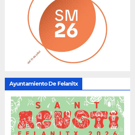
Ayuntamiento De Felanitx