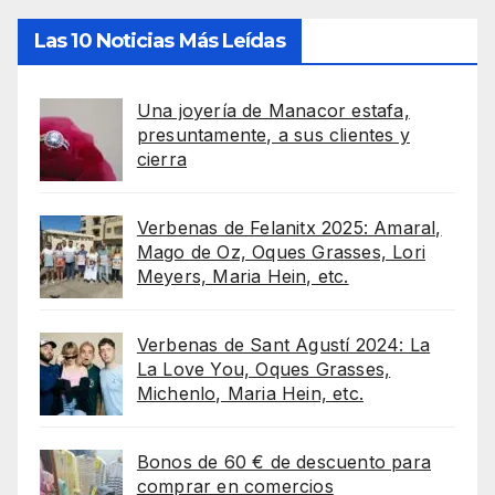
Las 10 Noticias Más Leídas
Una joyería de Manacor estafa,
presuntamente, a sus clientes y
cierra
Verbenas de Felanitx 2025: Amaral,
Mago de Oz, Oques Grasses, Lori
Meyers, Maria Hein, etc.
Verbenas de Sant Agustí 2024: La
La Love You, Oques Grasses,
Michenlo, Maria Hein, etc.
Bonos de 60 € de descuento para
comprar en comercios