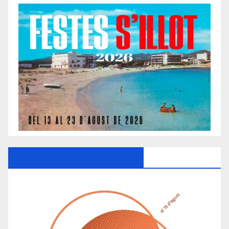
Ayuntamiento De Manacor