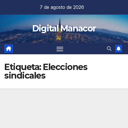
Saltar
7 de agosto de 2026
al
contenido
Digital Manacor
Etiqueta:
Elecciones
sindicales