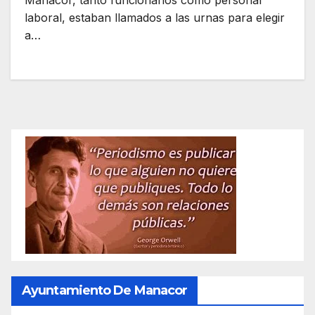
Manacor, tanto funcionarios como personal
laboral, estaban llamados a las urnas para elegir
a…
Ayuntamiento De Manacor