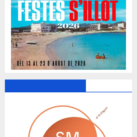
Ayuntamiento De Manacor