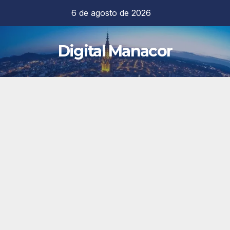
Saltar
6 de agosto de 2026
al
contenido
Digital Manacor