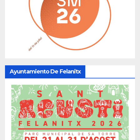
Ayuntamiento De Felanitx