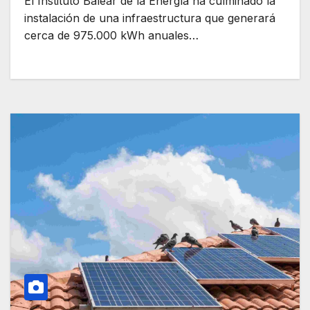
El Instituto Balear de la Energía ha culminado la
instalación de una infraestructura que generará
cerca de 975.000 kWh anuales…