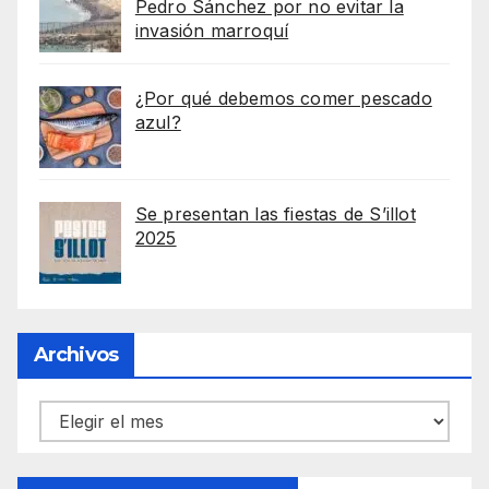
Pedro Sánchez por no evitar la
invasión marroquí
¿Por qué debemos comer pescado
azul?
Se presentan las fiestas de S’illot
2025
Archivos
Archivos