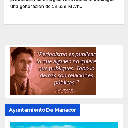
una generación de 58.328 MWh…
Ayuntamiento De Manacor