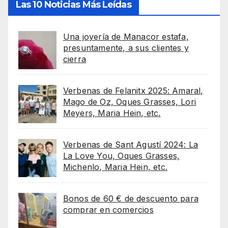
Las 10 Noticias Más Leídas
Una joyería de Manacor estafa,
presuntamente, a sus clientes y
cierra
Verbenas de Felanitx 2025: Amaral,
Mago de Oz, Oques Grasses, Lori
Meyers, Maria Hein, etc.
Verbenas de Sant Agustí 2024: La
La Love You, Oques Grasses,
Michenlo, Maria Hein, etc.
Bonos de 60 € de descuento para
comprar en comercios