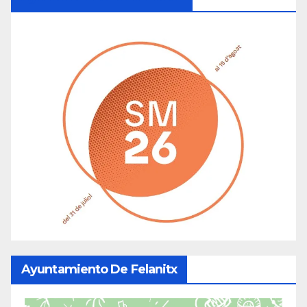
Ayuntamiento De Felanitx