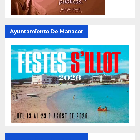
Ayuntamiento De Manacor
Ayuntamiento De Manacor