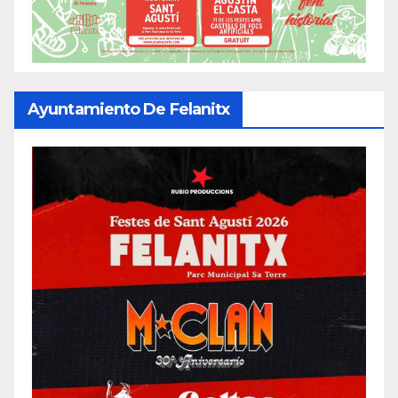
Ayuntamiento De Felanitx