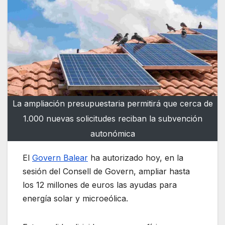
La ampliación presupuestaria permitirá que cerca de
1.000 nuevas solicitudes reciban la subvención
autonómica
El
Govern Balear
ha autorizado hoy, en la
sesión del Consell de Govern, ampliar hasta
los 12 millones de euros las ayudas para
energía solar y microeólica.