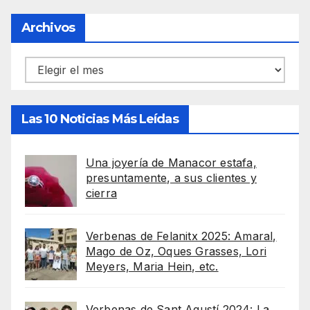
Archivos
Archivos
Las 10 Noticias Más Leídas
Una joyería de Manacor estafa,
presuntamente, a sus clientes y
cierra
Verbenas de Felanitx 2025: Amaral,
Mago de Oz, Oques Grasses, Lori
Meyers, Maria Hein, etc.
Verbenas de Sant Agustí 2024: La