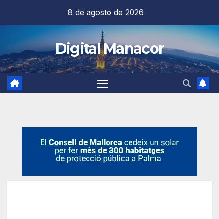
Saltar
8 de agosto de 2026
al
contenido
Digital Manacor