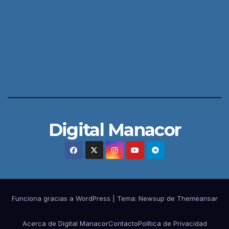
Digital Manacor
Funciona gracias a WordPress
|
Tema:
Newsup
de
Themeansar
Acerca de Digital Manacor
Contacto
Política de Privacidad