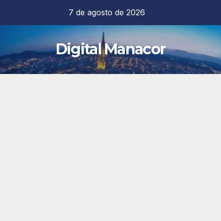
Saltar
7 de agosto de 2026
al
contenido
Digital Manacor