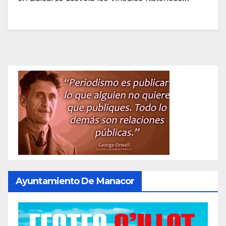
Ayuntamiento De Manacor