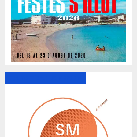
Ayuntamiento De Manacor