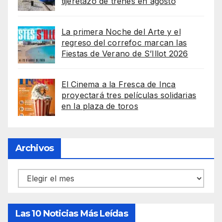
tijeretazo de trenes en agosto
La primera Noche del Arte y el
regreso del correfoc marcan las
Fiestas de Verano de S’Illot 2026
El Cinema a la Fresca de Inca
proyectará tres películas solidarias
en la plaza de toros
Archivos
Archivos
Las 10 Noticias Más Leídas