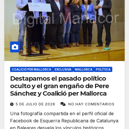
COALICIÓ PER MALLORCA
EXCLUSIVA
MALLORCA
POLÍTICA
Destapamos el pasado político
oculto y el gran engaño de Pere
Sánchez y Coalició per Mallorca
5 DE JULIO DE 2026
NO HAY COMENTARIOS
Una fotografía compartida en el perfil oficial de
Facebook de Esquerra Republicana de Catalunya
en Baleares desvela los vínculos históricos…