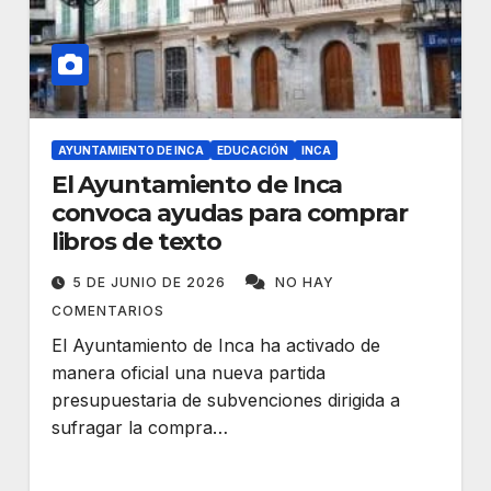
AYUNTAMIENTO DE INCA
EDUCACIÓN
INCA
El Ayuntamiento de Inca
convoca ayudas para comprar
libros de texto
5 DE JUNIO DE 2026
NO HAY
COMENTARIOS
El Ayuntamiento de Inca ha activado de
manera oficial una nueva partida
presupuestaria de subvenciones dirigida a
sufragar la compra…