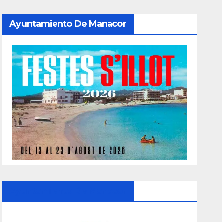
Ayuntamiento De Manacor
Ayuntamiento De Manacor