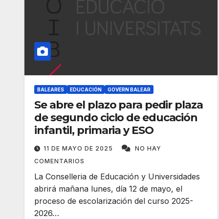
BALEARES
EDUCACIÓN
GOVERN BALEAR
Se abre el plazo para pedir plaza
de segundo ciclo de educación
infantil, primaria y ESO
11 DE MAYO DE 2025
NO HAY
COMENTARIOS
La Conselleria de Educación y Universidades
abrirá mañana lunes, día 12 de mayo, el
proceso de escolarización del curso 2025-
2026…