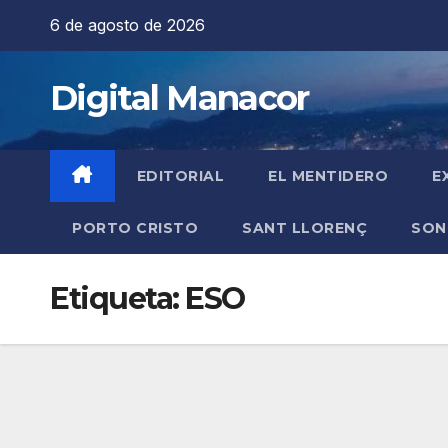
Saltar
6 de agosto de 2026
al
contenido
Digital Manacor
EDITORIAL
EL MENTIDERO
E
PORTO CRISTO
SANT LLORENÇ
SON
Etiqueta:
ESO