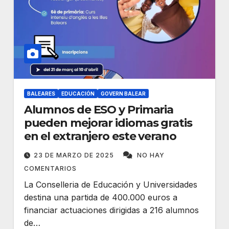
BALEARES
EDUCACIÓN
GOVERN BALEAR
Alumnos de ESO y Primaria
pueden mejorar idiomas gratis
en el extranjero este verano
23 DE MARZO DE 2025
NO HAY
COMENTARIOS
La Conselleria de Educación y Universidades
destina una partida de 400.000 euros a
financiar actuaciones dirigidas a 216 alumnos
de…