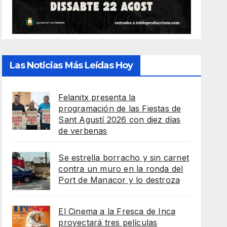
Las Noticias Más Leídas Hoy
Felanitx presenta la
programación de las Fiestas de
Sant Agustí 2026 con diez días
de verbenas
Se estrella borracho y sin carnet
contra un muro en la ronda del
Port de Manacor y lo destroza
El Cinema a la Fresca de Inca
proyectará tres películas