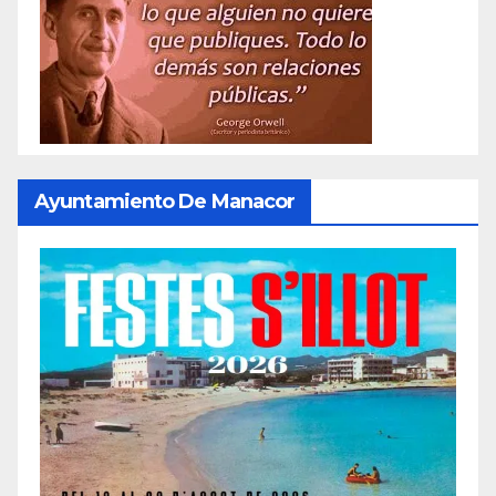
Ayuntamiento De Manacor