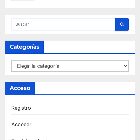
Categorías
Categorías
Acceso
Registro
Acceder