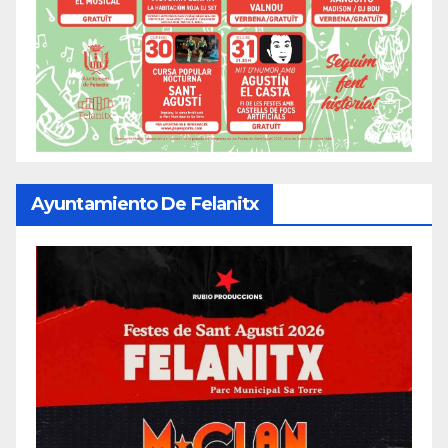
Ayuntamiento De Felanitx