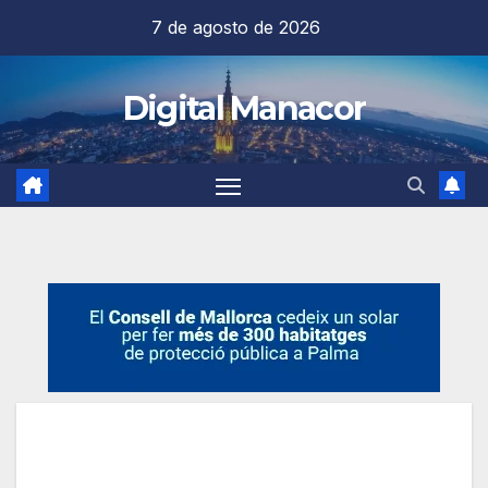
Saltar
7 de agosto de 2026
al
contenido
Digital Manacor