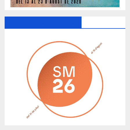
Ayuntamiento De Manacor