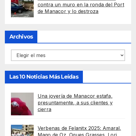
contra un muro en la ronda del Port
de Manacor y lo destroza
Archivos
Archivos
Las 10 Noticias Más Leídas
Una joyería de Manacor estafa,
presuntamente, a sus clientes y
cierra
Verbenas de Felanitx 2025: Amaral,
Mago de Oz, Oques Grasses, Lori