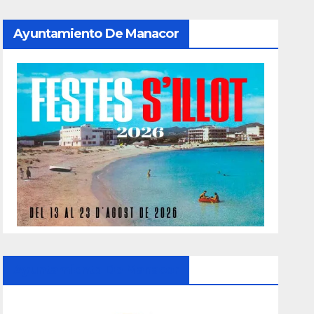
Ayuntamiento De Manacor
Ayuntamiento De Manacor