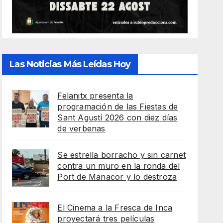
Las Noticias Más Leídas Hoy
Felanitx presenta la
programación de las Fiestas de
Sant Agustí 2026 con diez días
de verbenas
Se estrella borracho y sin carnet
contra un muro en la ronda del
Port de Manacor y lo destroza
El Cinema a la Fresca de Inca
proyectará tres películas