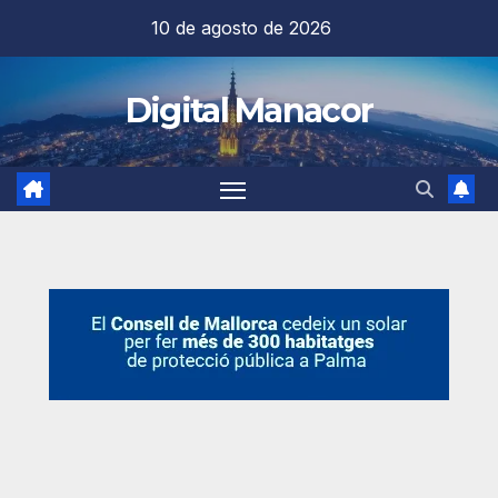
Saltar
10 de agosto de 2026
al
contenido
Digital Manacor