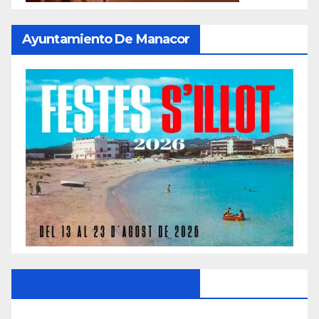
Ayuntamiento De Manacor
Ayuntamiento De Manacor