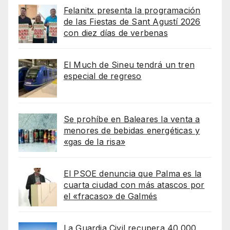
Felanitx presenta la programación
de las Fiestas de Sant Agustí 2026
con diez días de verbenas
El Much de Sineu tendrá un tren
especial de regreso
Se prohíbe en Baleares la venta a
menores de bebidas energéticas y
«gas de la risa»
El PSOE denuncia que Palma es la
cuarta ciudad con más atascos por
el «fracaso» de Galmés
La Guardia Civil recupera 40.000