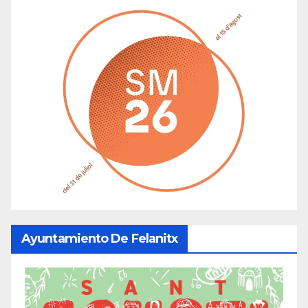
Ayuntamiento De Felanitx