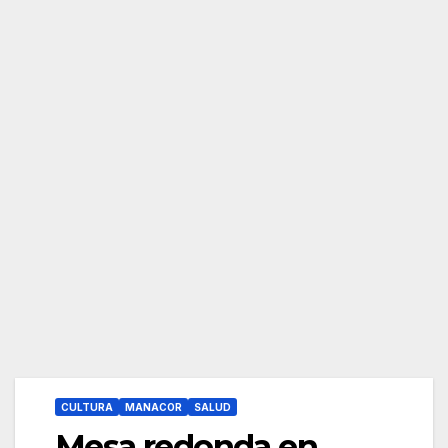
CULTURA
MANACOR
SALUD
Mesa redonda en