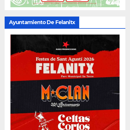
Ayuntamiento De Felanitx