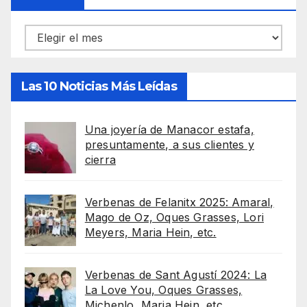
Archivos
Las 10 Noticias Más Leídas
Una joyería de Manacor estafa,
presuntamente, a sus clientes y
cierra
Verbenas de Felanitx 2025: Amaral,
Mago de Oz, Oques Grasses, Lori
Meyers, Maria Hein, etc.
Verbenas de Sant Agustí 2024: La
La Love You, Oques Grasses,
Michenlo, Maria Hein, etc.