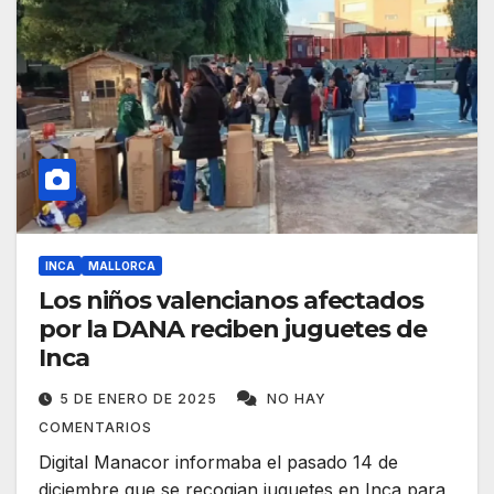
INCA
MALLORCA
Los niños valencianos afectados
por la DANA reciben juguetes de
Inca
5 DE ENERO DE 2025
NO HAY
COMENTARIOS
Digital Manacor informaba el pasado 14 de
diciembre que se recogian juguetes en Inca para