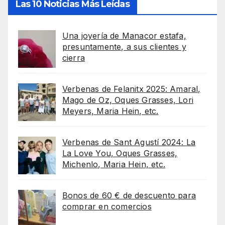
Las 10 Noticias Más Leídas
Una joyería de Manacor estafa,
presuntamente, a sus clientes y
cierra
Verbenas de Felanitx 2025: Amaral,
Mago de Oz, Oques Grasses, Lori
Meyers, Maria Hein, etc.
Verbenas de Sant Agustí 2024: La
La Love You, Oques Grasses,
Michenlo, Maria Hein, etc.
Bonos de 60 € de descuento para
comprar en comercios