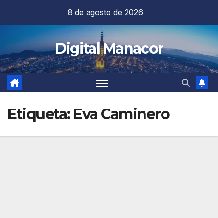
Saltar
8 de agosto de 2026
al
contenido
Digital Manacor
Etiqueta:
Eva Caminero