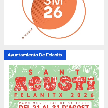
Ayuntamiento De Felanitx