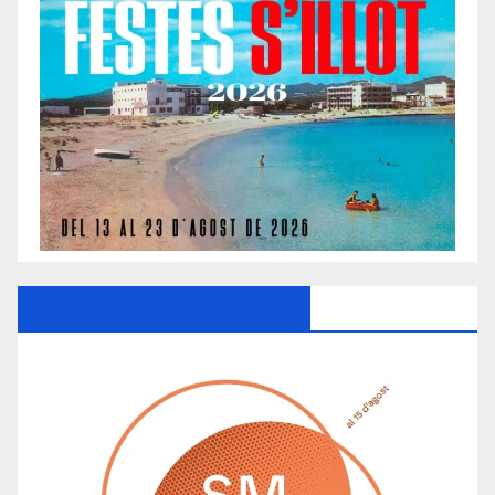
Ayuntamiento De Manacor