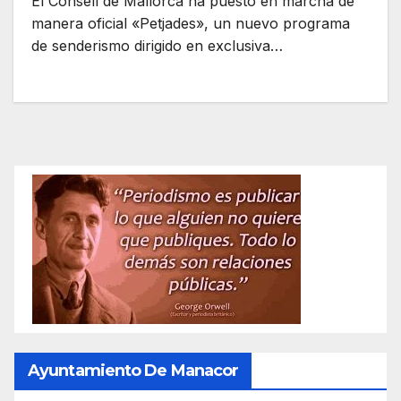
El Consell de Mallorca ha puesto en marcha de
manera oficial «Petjades», un nuevo programa
de senderismo dirigido en exclusiva…
Ayuntamiento De Manacor