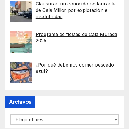
Clausuran un conocido restaurante
de Cala Millor por explotación e
insalubridad
Programa de fiestas de Cala Murada
2025
¿Por qué debemos comer pescado
azul?
Archivos
Archivos