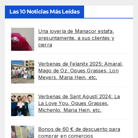
Las 10 Noticias Más Leídas
Una joyería de Manacor estafa,
presuntamente, a sus clientes y
cierra
Verbenas de Felanitx 2025: Amaral,
Mago de Oz, Oques Grasses, Lori
Meyers, Maria Hein, etc.
Verbenas de Sant Agustí 2024: La
La Love You, Oques Grasses,
Michenlo, Maria Hein, etc.
Bonos de 60 € de descuento para
comprar en comercios