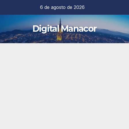
Saltar
6 de agosto de 2026
al
contenido
Digital Manacor