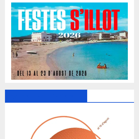
Ayuntamiento De Manacor