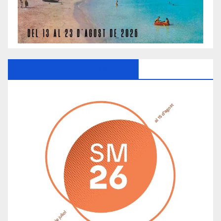
Ayuntamiento De Manacor