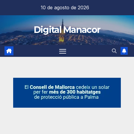
Saltar
10 de agosto de 2026
al
contenido
Digital Manacor