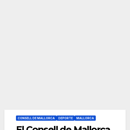
CONSELL DE MALLORCA
DEPORTE
MALLORCA
El Consell de Mallorca