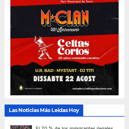
Las Noticias Más Leídas Hoy
El 70 % de los inmigrantes ilegales