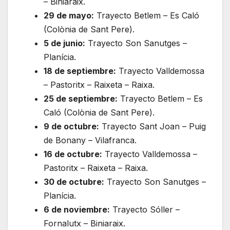
– Biniaraix.
29 de mayo:
Trayecto Betlem – Es Caló
(Colònia de Sant Pere).
5 de junio:
Trayecto Son Sanutges –
Planícia.
18 de septiembre:
Trayecto Valldemossa
– Pastoritx – Raixeta – Raixa.
25 de septiembre:
Trayecto Betlem – Es
Caló (Colònia de Sant Pere).
9 de octubre:
Trayecto Sant Joan – Puig
de Bonany – Vilafranca.
16 de octubre:
Trayecto Valldemossa –
Pastoritx – Raixeta – Raixa.
30 de octubre:
Trayecto Son Sanutges –
Planícia.
6 de noviembre:
Trayecto Sóller –
Fornalutx – Biniaraix.