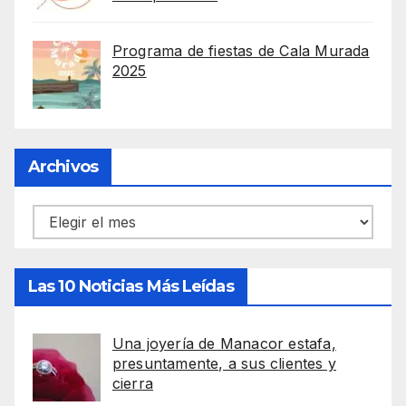
Programa de fiestas de Cala Murada
2025
Archivos
Archivos
Las 10 Noticias Más Leídas
Una joyería de Manacor estafa,
presuntamente, a sus clientes y
cierra