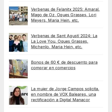
Verbenas de Felanitx 2025: Amaral,
Mago de Oz, Oques Grasses, Lori
Meyers, Maria Hein, etc.
Verbenas de Sant Agustí 2024: La
La Love You, Oques Grasses,
Michenlo, Maria Hein, etc.
Bonos de 60 € de descuento para
comprar en comercios
La mujer de Jorge Campos solicita,
en nombre de VOX Baleares, una
rectificación a Digital Manacor