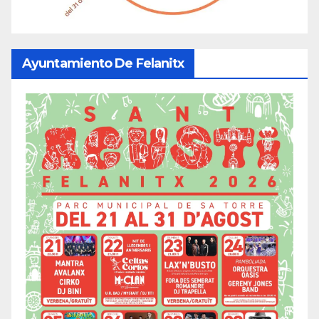
Ayuntamiento De Felanitx