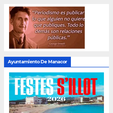
Ayuntamiento De Manacor