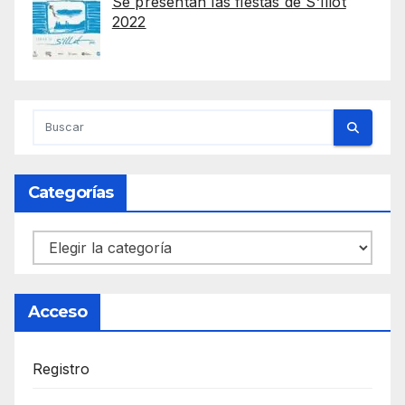
Se presentan las fiestas de S’Illot
2022
Categorías
Categorías
Acceso
Registro