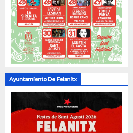
Ayuntamiento De Felanitx